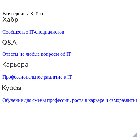
Все сервисы Хабра
Сообщество IT-специалистов
Ответы на любые вопросы об IT
Профессиональное развитие в IT
Обучение для смены профессии, роста в карьере и саморазвити