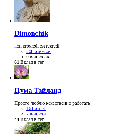
Dimonchik
non progredi est regredi
208 ответов
0 вопросов
61
Вклад в тег
Пума Тайланд
Просто люблю качественно работать
161 ответ
2 вопроса
44
Вклад в тег