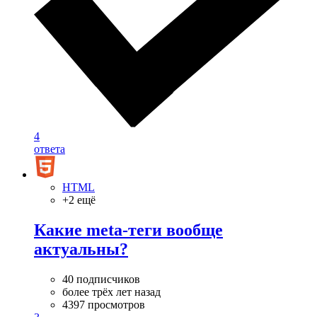
4
ответа
HTML
+2 ещё
Какие meta-теги вообще
актуальны?
40 подписчиков
более трёх лет назад
4397 просмотров