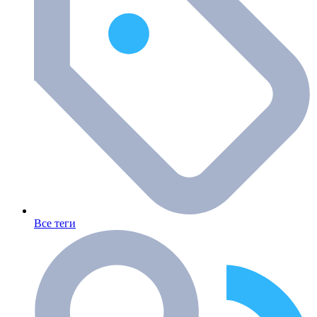
Все теги