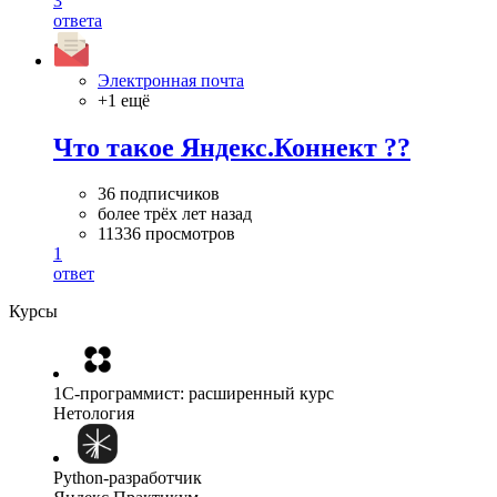
3
ответа
Электронная почта
+1 ещё
Что такое Яндекс.Коннект ??
36 подписчиков
более трёх лет назад
11336 просмотров
1
ответ
Курсы
1C-программист: расширенный курс
Нетология
Python-разработчик