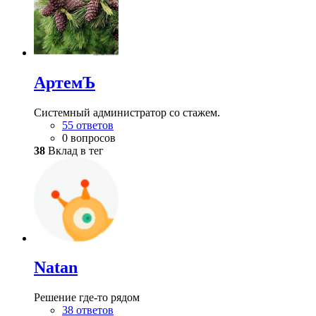
АртемЪ
Системный администратор со стажем.
55 ответов
0 вопросов
38
Вклад в тег
Natan
Решение где-то рядом
38 ответов