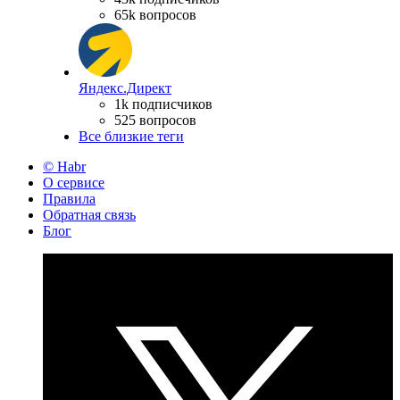
65k вопросов
Яндекс.Директ
1k подписчиков
525 вопросов
Все близкие теги
© Habr
О сервисе
Правила
Обратная связь
Блог