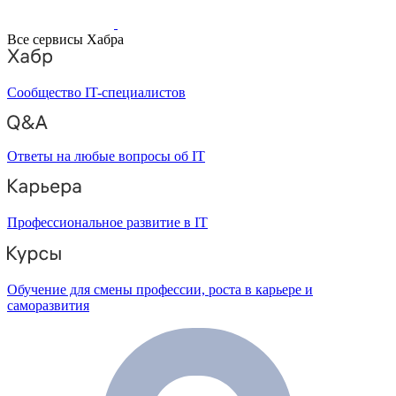
Все сервисы Хабра
Сообщество IT-специалистов
Ответы на любые вопросы об IT
Профессиональное развитие в IT
Обучение для смены профессии, роста в карьере и
саморазвития