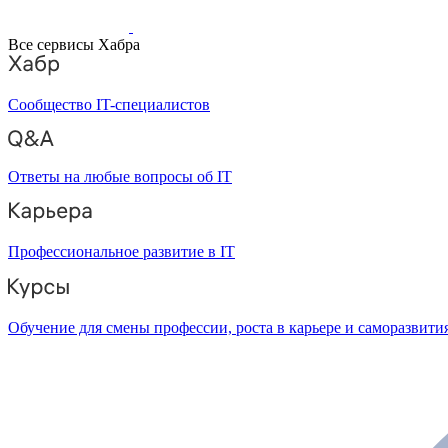
Все сервисы Хабра
Сообщество IT-специалистов
Ответы на любые вопросы об IT
Профессиональное развитие в IT
Обучение для смены профессии, роста в карьере и саморазвити