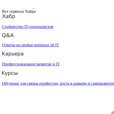
Все сервисы Хабра
Сообщество IT-специалистов
Ответы на любые вопросы об IT
Профессиональное развитие в IT
Обучение для смены профессии, роста в карьере и саморазвити