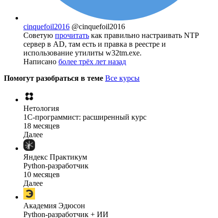
cinquefoil2016
@cinquefoil2016
Советую
прочитать
как правильно настраивать NTP
сервер в AD, там есть и правка в реестре и
использование утилиты w32tm.exe.
Написано
более трёх лет назад
Помогут разобраться в теме
Все курсы
Нетология
1C-программист: расширенный курс
18 месяцев
Далее
Яндекс Практикум
Python-разработчик
10 месяцев
Далее
Академия Эдюсон
Python-разработчик + ИИ