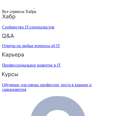
Все сервисы Хабра
Сообщество IT-специалистов
Ответы на любые вопросы об IT
Профессиональное развитие в IT
Обучение для смены профессии, роста в карьере и
саморазвития