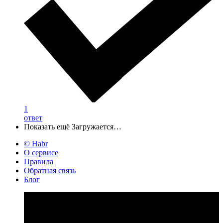
1
ответ
Показать ещё
Загружается…
© Habr
О сервисе
Правила
Обратная связь
Блог