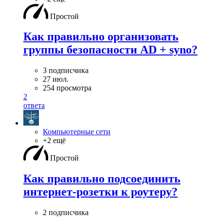
Простой
Как правильно организовать
группы безопасности AD + syno?
3 подписчика
27 июл.
254 просмотра
2
ответа
Компьютерные сети
+2 ещё
Простой
Как правильно подсоединить
интернет-розетки к роутеру?
2 подписчика