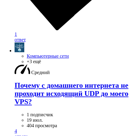
1
ответ
Компьютерные сети
+3 ещё
Средний
Почему с домашнего интернета не
проходит исходящий UDP до моего
VPS?
1 подписчик
19 июл.
404 просмотра
4