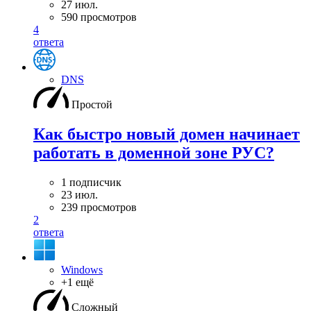
27 июл.
590 просмотров
4
ответа
DNS
Простой
Как быстро новый домен начинает
работать в доменной зоне РУС?
1 подписчик
23 июл.
239 просмотров
2
ответа
Windows
+1 ещё
Сложный