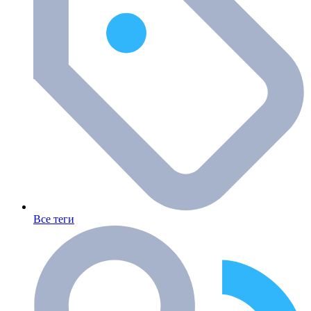
Все теги