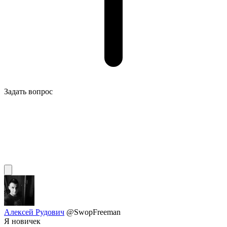
Задать вопрос
Алексей Рудович
@SwopFreeman
Я новичек