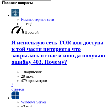
Похожие вопросы
Компьютерные сети
+1 ещё
Простой
Я использую сеть TOR для доступа
к той части интернета что
закрылась от нас и иногда получаю
ошибку 403. Почему?
1 подписчик
28 июл.
479 просмотров
5
ответов
Windows Server
+2 ещё