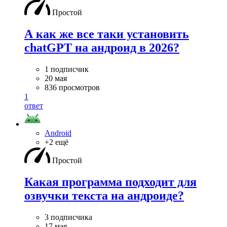
Простой
А как же все таки установить
chatGPT на андроид в 2026?
1 подписчик
20 мая
836 просмотров
1
ответ
Android
+2 ещё
Простой
Какая программа подходит для
озвучки текста на андроиде?
3 подписчика
17 мая