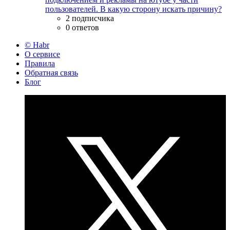
пользователей. В какую сторону искать причину?
2 подписчика
0 ответов
© Habr
О сервисе
Правила
Обратная связь
Блог