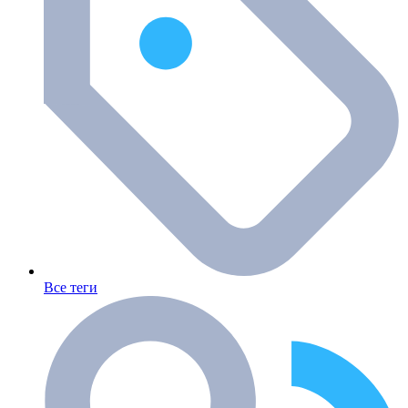
Все теги