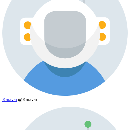
Karavai
@Karavai