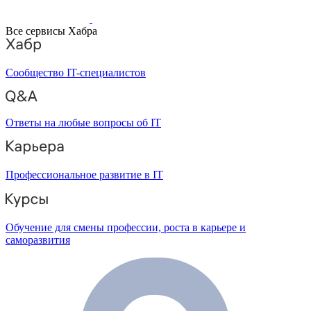
Все сервисы Хабра
Сообщество IT-специалистов
Ответы на любые вопросы об IT
Профессиональное развитие в IT
Обучение для смены профессии, роста в карьере и
саморазвития