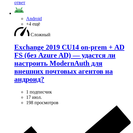
ответ
Android
+4 ещё
Сложный
Exchange 2019 CU14 on-prem + AD
FS (без Azure AD) — удаcтся ли
настроить ModernAuth для
внешних почтовых агентов на
андроид?
1 подписчик
17 июл.
198 просмотров