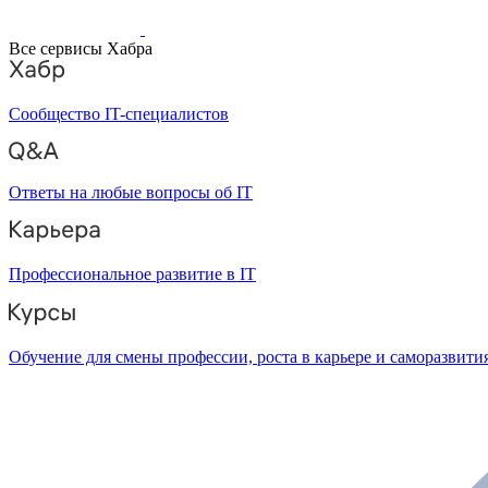
Все сервисы Хабра
Сообщество IT-специалистов
Ответы на любые вопросы об IT
Профессиональное развитие в IT
Обучение для смены профессии, роста в карьере и саморазвити