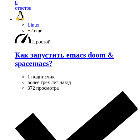
0
ответов
Linux
+2 ещё
Простой
Как запустить emacs doom &
spacemacs?
1 подписчик
более трёх лет назад
372 просмотра