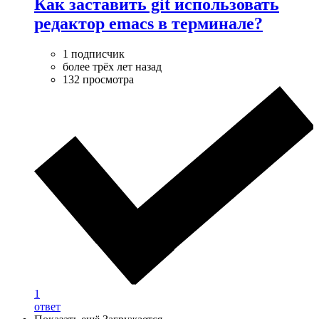
Как заставить git использовать
редактор emacs в терминале?
1 подписчик
более трёх лет назад
132 просмотра
1
ответ