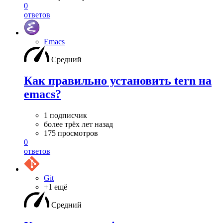
0
ответов
Emacs
Средний
Как правильно установить tern на
emacs?
1 подписчик
более трёх лет назад
175 просмотров
0
ответов
Git
+1 ещё
Средний