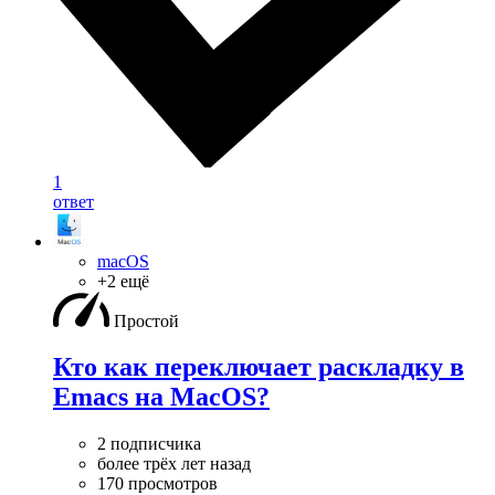
1
ответ
macOS
+2 ещё
Простой
Кто как переключает раскладку в
Emacs на MacOS?
2 подписчика
более трёх лет назад
170 просмотров