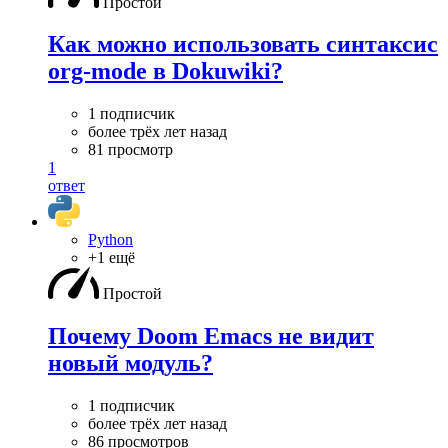
Простой
Как можно использовать синтаксис
org-mode в Dokuwiki?
1 подписчик
более трёх лет назад
81 просмотр
1
ответ
Python
+1 ещё
Простой
Почему Doom Emacs не видит
новый модуль?
1 подписчик
более трёх лет назад
86 просмотров