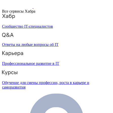
Все сервисы Хабра
Сообщество IT-специалистов
Ответы на любые вопросы об IT
Профессиональное развитие в IT
Обучение для смены профессии, роста в карьере и
саморазвития