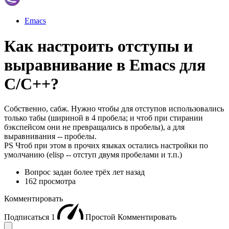
Emacs
Как настроить отступы и
выравнивание в Emacs для
C/C++?
Собственно, сабж. Нужно чтобы для отступов использовались
только табы (шириной в 4 пробела; и чтоб при стирании
бэкспейсом они не превращались в пробелы), а для
выравнивания -- пробелы.
PS Чтоб при этом в прочих языках остались настройки по
умолчанию (elisp -- отступ двумя пробелами и т.п.)
Вопрос задан
более трёх лет назад
162 просмотра
Комментировать
Подписаться
1
Простой
Комментировать