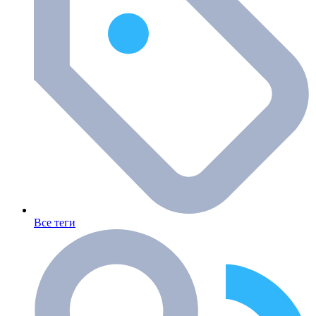
Все теги