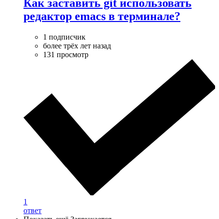
Как заставить git использовать
редактор emacs в терминале?
1 подписчик
более трёх лет назад
131 просмотр
1
ответ