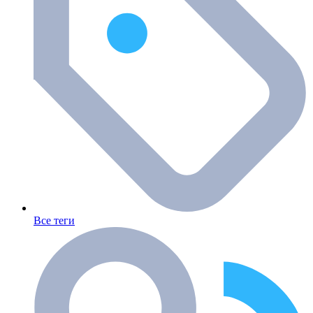
Все теги