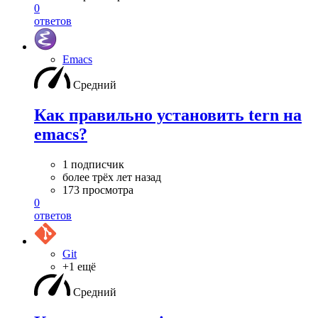
0
ответов
Emacs
Средний
Как правильно установить tern на
emacs?
1 подписчик
более трёх лет назад
173 просмотра
0
ответов
Git
+1 ещё
Средний