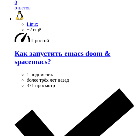
0
ответов
Linux
+2 ещё
Простой
Как запустить emacs doom &
spacemacs?
1 подписчик
более трёх лет назад
371 просмотр