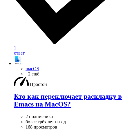
1
ответ
macOS
+2 ещё
Простой
Кто как переключает раскладку в
Emacs на MacOS?
2 подписчика
более трёх лет назад
168 просмотров