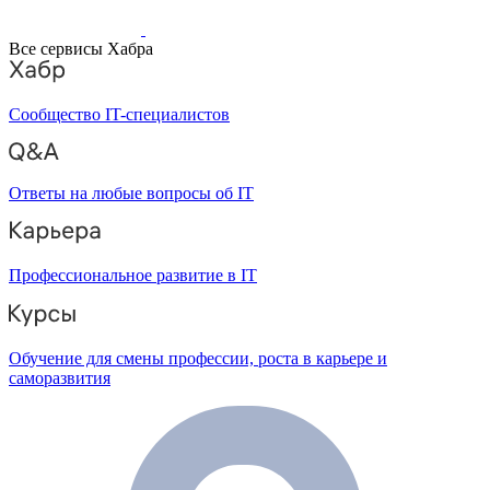
Все сервисы Хабра
Сообщество IT-специалистов
Ответы на любые вопросы об IT
Профессиональное развитие в IT
Обучение для смены профессии, роста в карьере и
саморазвития