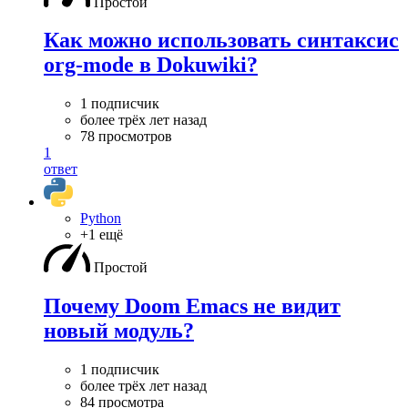
Простой
Как можно использовать синтаксис
org-mode в Dokuwiki?
1 подписчик
более трёх лет назад
78 просмотров
1
ответ
Python
+1 ещё
Простой
Почему Doom Emacs не видит
новый модуль?
1 подписчик
более трёх лет назад
84 просмотра