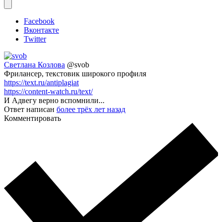
Facebook
Вконтакте
Twitter
Светлана Козлова
@svob
Фрилансер, текстовик широкого профиля
https://text.ru/antiplagiat
https://content-watch.ru/text/
И Адвегу верно вспомнили...
Ответ написан
более трёх лет назад
Комментировать