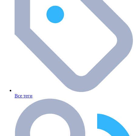
Все теги