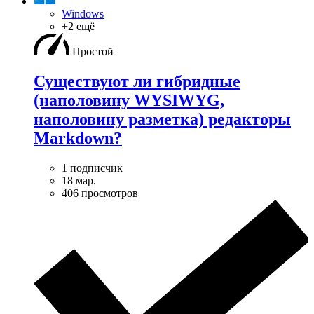
Windows
+2 ещё
Простой
Существуют ли гибридные
(наполовину WYSIWYG,
наполовину разметка) редакторы
Markdown?
1 подписчик
18 мар.
406 просмотров