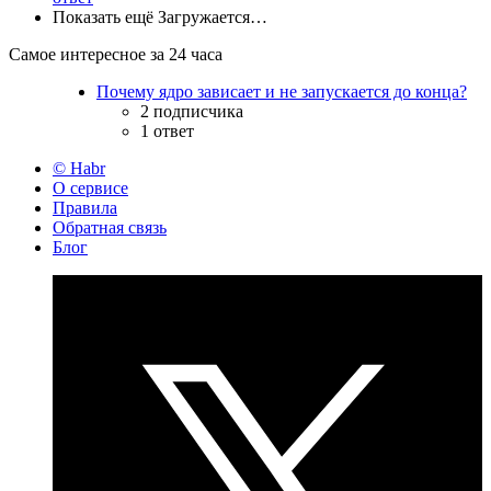
Показать ещё
Загружается…
Самое интересное за 24 часа
Почему ядро зависает и не запускается до конца?
2 подписчика
1 ответ
© Habr
О сервисе
Правила
Обратная связь
Блог