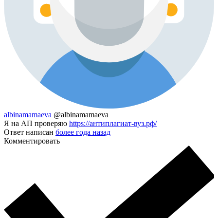
albinamamaeva
@albinamamaeva
Я на АП проверяю
https://антиплагиат-вуз.рф/
Ответ написан
более года назад
Комментировать