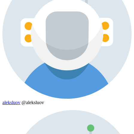
aleksluov
@aleksluov