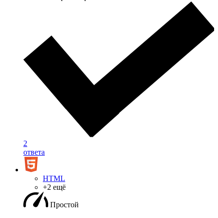
2
ответа
HTML
+2 ещё
Простой