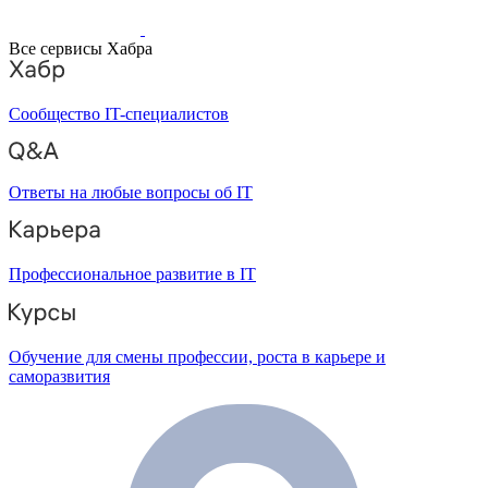
Все сервисы Хабра
Сообщество IT-специалистов
Ответы на любые вопросы об IT
Профессиональное развитие в IT
Обучение для смены профессии, роста в карьере и
саморазвития