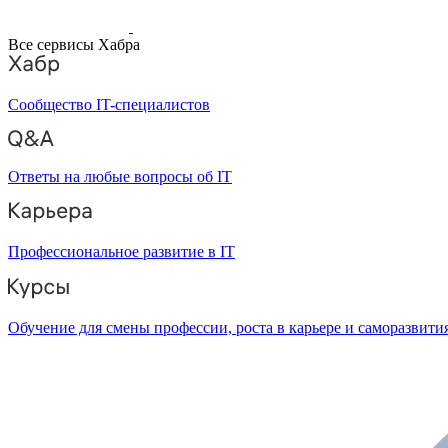
Все сервисы Хабра
Сообщество IT-специалистов
Ответы на любые вопросы об IT
Профессиональное развитие в IT
Обучение для смены профессии, роста в карьере и саморазвити