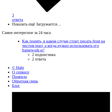
3
ответа
Показать ещё
Загружается…
Самое интересное за 24 часа
Как понять, в каком случае стоит писать front на
чистом react, а когда нужно использовать его
framework-и?
2 подписчика
2 ответа
© Habr
О сервисе
Правила
Обратная связь
Блог