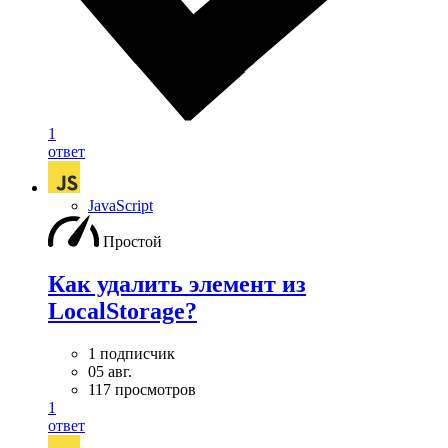
1
ответ
JavaScript
Простой
Как удалить элемент из
LocalStorage?
1 подписчик
05 авг.
117 просмотров
1
ответ