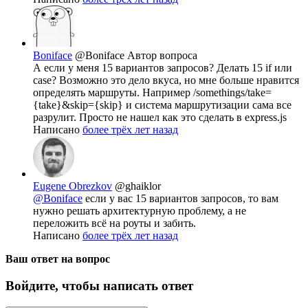
Boniface
@Boniface
Автор вопроса
А если у меня 15 вариантов запросов? Делать 15 if или
case? Возможно это дело вкуса, но мне больше нравится
определять маршруты. Например /somethings/take=
{take}&skip={skip} и система маршрутизации сама все
разрулит. Просто не нашел как это сделать в express.js
Написано
более трёх лет назад
Eugene Obrezkov
@ghaiklor
@Boniface
если у вас 15 вариантов запросов, то вам
нужно решать архитектурную проблему, а не
переложить всё на роуты и забить.
Написано
более трёх лет назад
Ваш ответ на вопрос
Войдите, чтобы написать ответ