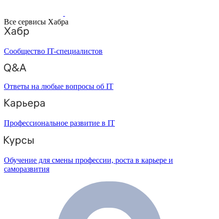
Все сервисы Хабра
Сообщество IT-специалистов
Ответы на любые вопросы об IT
Профессиональное развитие в IT
Обучение для смены профессии, роста в карьере и
саморазвития