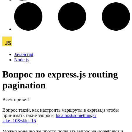
JavaScript
Node.js
Вопрос по express.js routing
pagination
Всем привет!
Вопрос такой, как настроить маршруты в express.js чтобы
принимать такие запросы
localhost/somethings?
take=10&skip=15
Можно конечно же просто получать запрос на /somethings и