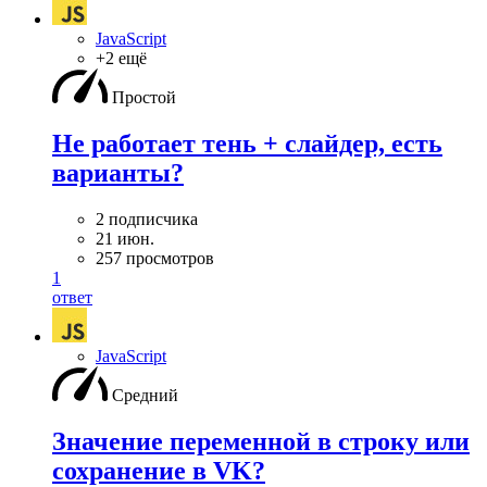
JavaScript
+2 ещё
Простой
Не работает тень + слайдер, есть
варианты?
2 подписчика
21 июн.
257 просмотров
1
ответ
JavaScript
Средний
Значение переменной в строку или
сохранение в VK?