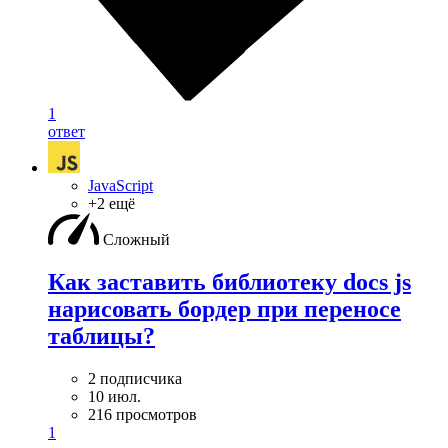
1
ответ
JavaScript
+2 ещё
Сложный
Как заставить библиотеку docs js
нарисовать бордер при переносе
таблицы?
2 подписчика
10 июл.
216 просмотров
1