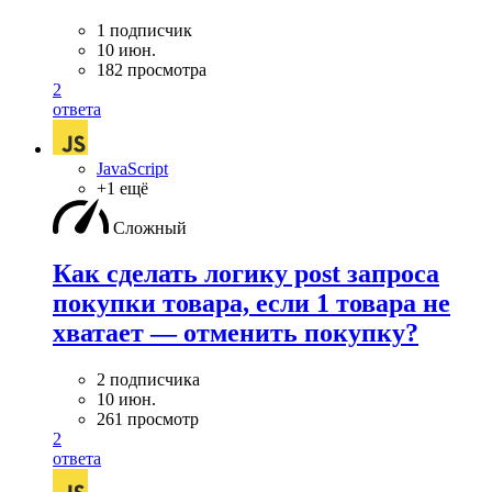
1 подписчик
10 июн.
182 просмотра
2
ответа
JavaScript
+1 ещё
Сложный
Как сделать логику post запроса
покупки товара, если 1 товара не
хватает — отменить покупку?
2 подписчика
10 июн.
261 просмотр
2
ответа