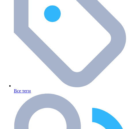
Все теги