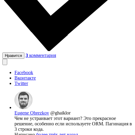
3
комментария
Нравится
Facebook
Вконтакте
Twitter
Eugene Obrezkov
@ghaiklor
Чем не устраивает этот вариант? Это прекрасное
решение, особенно если используете ORM. Пагинация в
3 строки кода.
Написано
более трёх лет назад