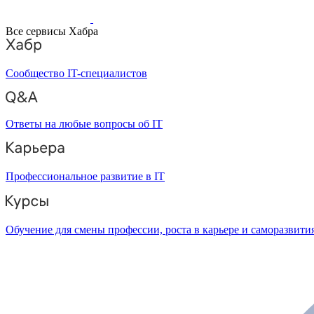
Все сервисы Хабра
Сообщество IT-специалистов
Ответы на любые вопросы об IT
Профессиональное развитие в IT
Обучение для смены профессии, роста в карьере и саморазвити