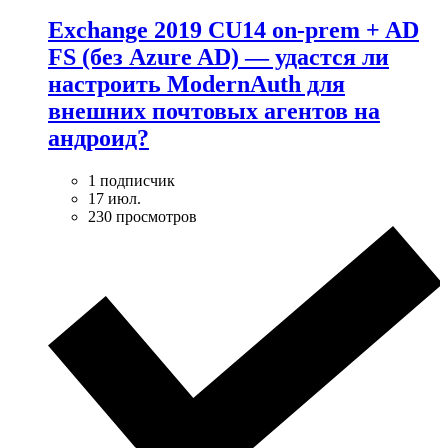
Exchange 2019 CU14 on-prem + AD
FS (без Azure AD) — удаcтся ли
настроить ModernAuth для
внешних почтовых агентов на
андроид?
1 подписчик
17 июл.
230 просмотров