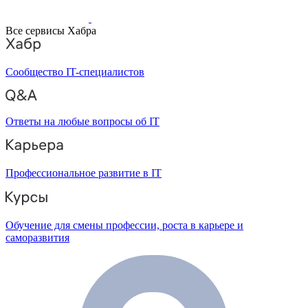
Все сервисы Хабра
Сообщество IT-специалистов
Ответы на любые вопросы об IT
Профессиональное развитие в IT
Обучение для смены профессии, роста в карьере и
саморазвития