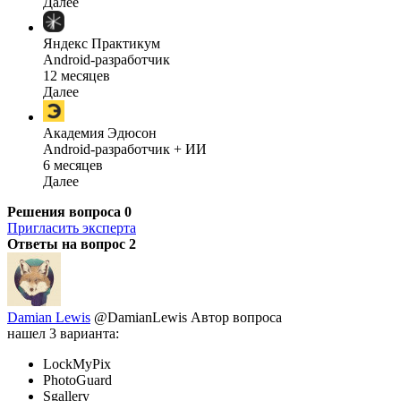
Далее
Яндекс Практикум
Android-разработчик
12 месяцев
Далее
Академия Эдюсон
Android-разработчик + ИИ
6 месяцев
Далее
Решения вопроса
0
Пригласить эксперта
Ответы на вопрос
2
Damian Lewis
@DamianLewis
Автор вопроса
нашел 3 варианта:
LockMyPix
PhotoGuard
Sgallery