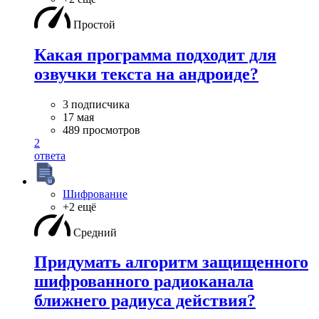
Простой
Какая программа подходит для
озвучки текста на андроиде?
3 подписчика
17 мая
489 просмотров
2
ответа
Шифрование
+2 ещё
Средний
Придумать алгоритм защищенного
шифрованного радиоканала
ближнего радиуса действия?