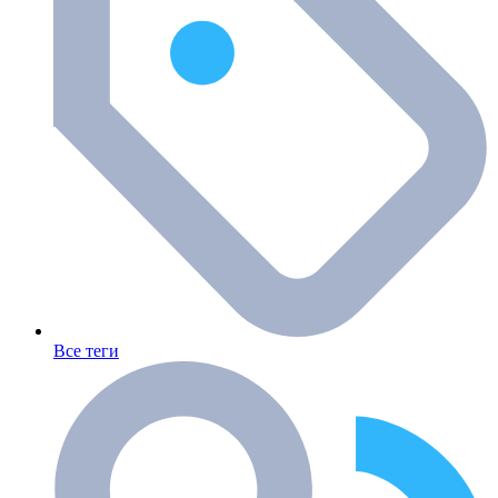
Все теги