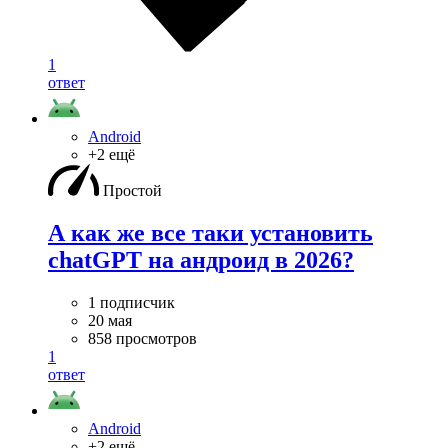
1
ответ
Android
+2 ещё
Простой
А как же все таки установить
chatGPT на андроид в 2026?
1 подписчик
20 мая
858 просмотров
1
ответ
Android
+2 ещё