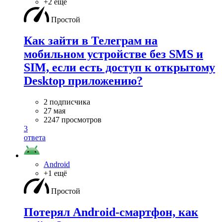
+2 ещё
Простой
Как зайти в Телеграм на
мобильном устройстве без SMS и
SIM, если есть доступ к открытому
Desktop приложению?
2 подписчика
27 мая
2247 просмотров
3
ответа
Android
+1 ещё
Простой
Потерял Android-смартфон, как