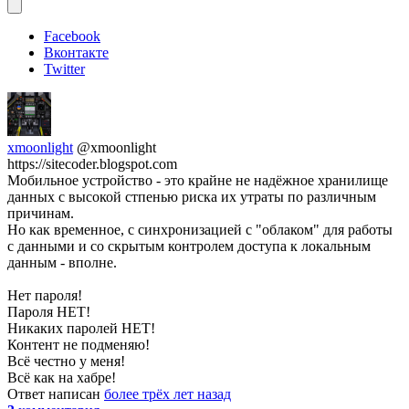
Facebook
Вконтакте
Twitter
xmoonlight
@xmoonlight
https://sitecoder.blogspot.com
Мобильное устройство - это крайне не надёжное хранилище
данных с высокой стпенью риска их утраты по различным
причинам.
Но как временное, с синхронизацией с "облаком" для работы
с данными и со скрытым контролем доступа к локальным
данным - вполне.
Нет пароля!
Пароля НЕТ!
Никаких паролей НЕТ!
Контент не подменяю!
Всё честно у меня!
Всё как на хабре!
Ответ написан
более трёх лет назад