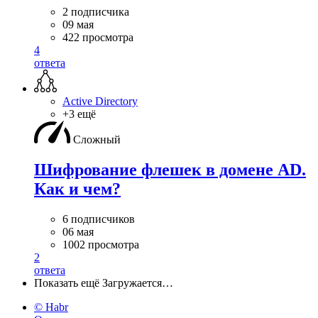
2 подписчика
09 мая
422 просмотра
4
ответа
Active Directory
+3 ещё
Сложный
Шифрование флешек в домене AD.
Как и чем?
6 подписчиков
06 мая
1002 просмотра
2
ответа
Показать ещё
Загружается…
© Habr