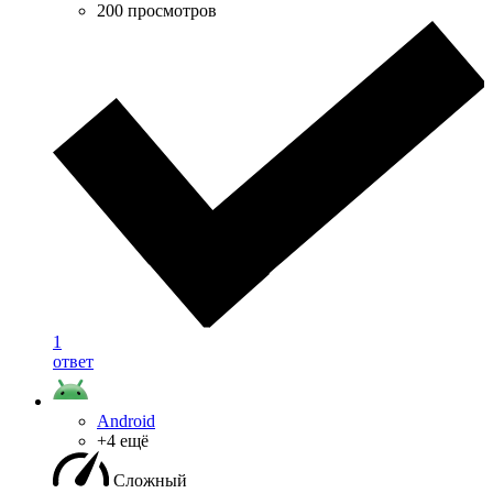
200 просмотров
1
ответ
Android
+4 ещё
Сложный