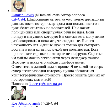
Damian Lewis
@DamianLewis
Автор вопроса
CityCat4
, Шифрование на тел. нужно только для защиты
данных после потери смартфона или попадания его в
руки более опытных пользователей. Не о каких
полицейских или спецслужбах речи не идёт. Если
попаду в ситуацию которую Вы описываете, могу легко
разблокировать и показать, что за данные. Ничего
незаконного нет. Данные нужны только для быстрого
доступа к ним когда под рукой нет компьютера. Есть
простенькие скрывалки которые не шифруют. Скрытые
им файлы можно легко найти через менеджер файлов.
Поэтому и искал что нибудь с шифрованием.
Отнеситесь к данной задаче проще. Я не какой-то сверх
супер агент разведки которому нужна абсолютная
криптографическая стойкость. Просто защита данных от
посторонних глаз и всё!
Написано
более трёх лет назад
Кот Абсолютный
@CityCat4