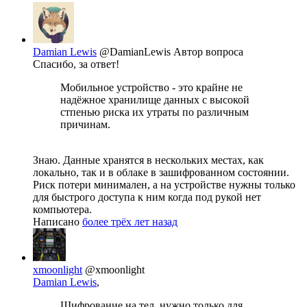
Damian Lewis
@DamianLewis
Автор вопроса
Спасибо, за ответ!
Мобильное устройство - это крайне не
надёжное хранилище данных с высокой
стпенью риска их утраты по различным
причинам.
Знаю. Данные хранятся в нескольких местах, как
локально, так и в облаке в зашифрованном состоянии.
Риск потери минимален, а на устройстве нужны только
для быстрого доступа к ним когда под рукой нет
компьютера.
Написано
более трёх лет назад
xmoonlight
@xmoonlight
Damian Lewis
,
Шифрование на тел. нужно только для