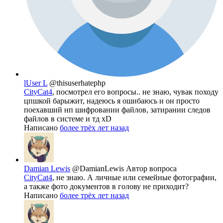
lUser L
@thisuserhatephp
CityCat4
, посмотрел его вопросы.. не знаю, чувак походу
цпшкой барыжит, надеюсь я ошибаюсь и он просто
поехавший нп шифровании файлов, затирании следов
файлов в системе и тд xD
Написано
более трёх лет назад
Damian Lewis
@DamianLewis
Автор вопроса
CityCat4
, не знаю. А личные или семейные фотографии,
а также фото документов в голову не приходит?
Написано
более трёх лет назад