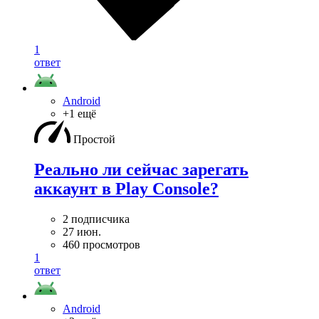
1
ответ
Android
+1 ещё
Простой
Реально ли сейчас зарегать
аккаунт в Play Console?
2 подписчика
27 июн.
460 просмотров
1
ответ
Android