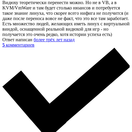
Видюху теоретически перенести можно. Но не в VB, а в
KVM/VmWare и там будет столько нюансов и потребуется
такое знание линуха, что скорее всего нифига не получится (и
даже после переноса вовсе не факт, что это все там заработает.
Есть множество людей, желающих иметь линух с виртуальной
виндой, оснащенной реальной видюхой для игр - но
получается это очень редко, хотя истории успеха есть)
Ответ написан
более трёх лет назад
5
комментариев