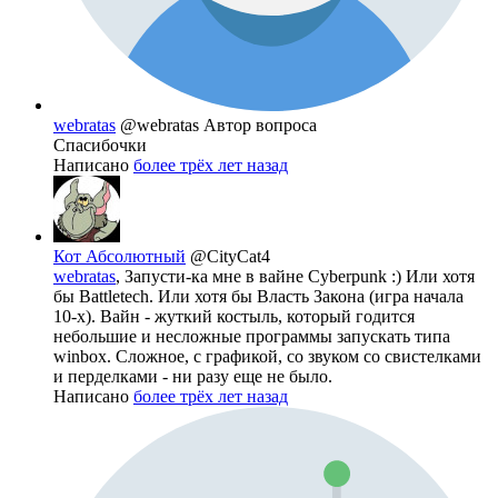
webratas
@webratas
Автор вопроса
Спасибочки
Написано
более трёх лет назад
Кот Абсолютный
@CityCat4
webratas
, Запусти-ка мне в вайне Сyberpunk :) Или хотя
бы Battletech. Или хотя бы Власть Закона (игра начала
10-х). Вайн - жуткий костыль, который годится
небольшие и несложные программы запускать типа
winbox. Сложное, с графикой, со звуком со свистелками
и перделками - ни разу еще не было.
Написано
более трёх лет назад