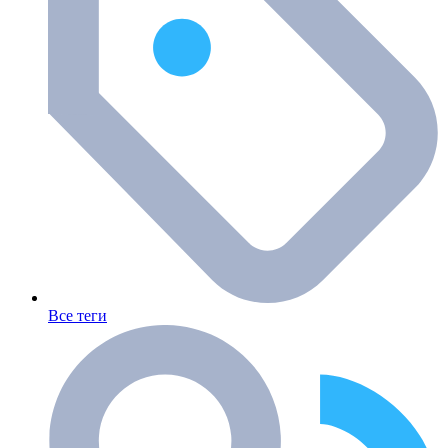
Все теги