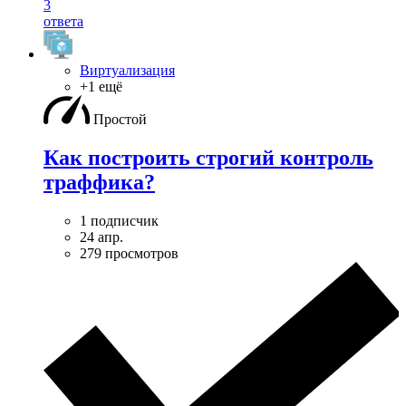
3
ответа
Виртуализация
+1 ещё
Простой
Как построить строгий контроль
траффика?
1 подписчик
24 апр.
279 просмотров