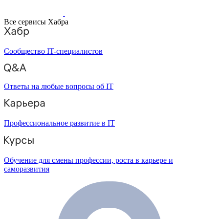
Все сервисы Хабра
Сообщество IT-специалистов
Ответы на любые вопросы об IT
Профессиональное развитие в IT
Обучение для смены профессии, роста в карьере и
саморазвития