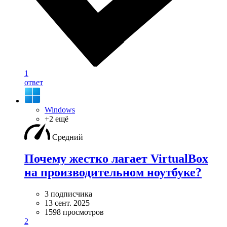
1
ответ
Windows
+2 ещё
Средний
Почему жестко лагает VirtualBox
на производительном ноутбуке?
3 подписчика
13 сент. 2025
1598 просмотров
2