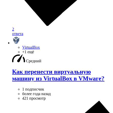
2
ответа
VirtualBox
+1 ещё
Средний
Как перенести виртуальную
машину из VirtualBox в VMware?
1 подписчик
более года назад
421 просмотр