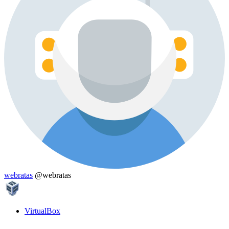
webratas
@webratas
VirtualBox