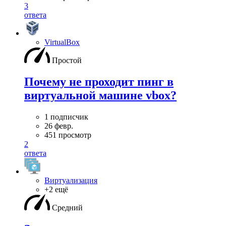
3
ответа
VirtualBox
Простой
Почему не проходит пинг в
виртуальной машине vbox?
1 подписчик
26 февр.
451 просмотр
2
ответа
Виртуализация
+2 ещё
Средний