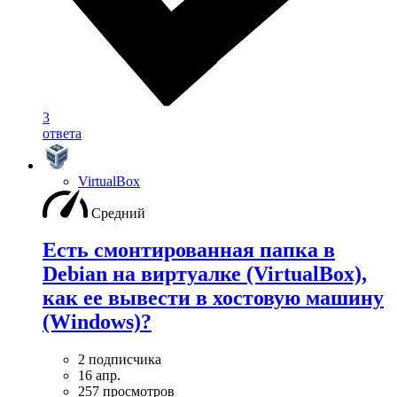
3
ответа
VirtualBox
Средний
Есть смонтированная папка в
Debian на виртуалке (VirtualBox),
как ее вывести в хостовую машину
(Windows)?
2 подписчика
16 апр.
257 просмотров