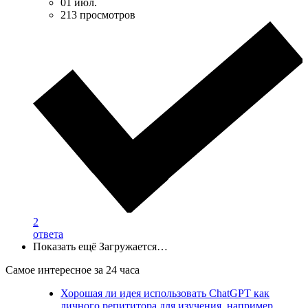
01 июл.
213 просмотров
2
ответа
Показать ещё
Загружается…
Самое интересное за 24 часа
Хорошая ли идея использовать ChatGPT как
личного репититора для изучения, например