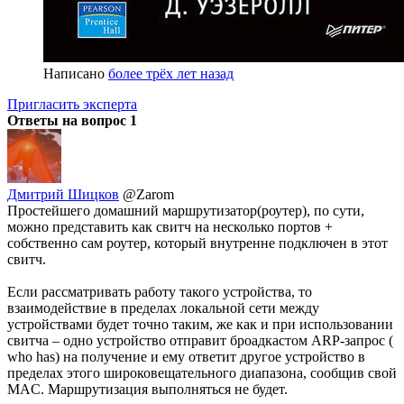
Написано
более трёх лет назад
Пригласить эксперта
Ответы на вопрос
1
Дмитрий Шицков
@Zarom
Простейшего домашний маршрутизатор(роутер), по сути,
можно представить как свитч на несколько портов +
собственно сам роутер, который внутренне подключен в этот
свитч.
Если рассматривать работу такого устройства, то
взаимодействие в пределах локальной сети между
устройствами будет точно таким, же как и при использовании
свитча – одно устройство отправит броадкастом ARP-запрос (
who has) на получение и ему ответит другое устройство в
пределах этого широковещательного диапазона, сообщив свой
MAC. Маршрутизация выполняться не будет.