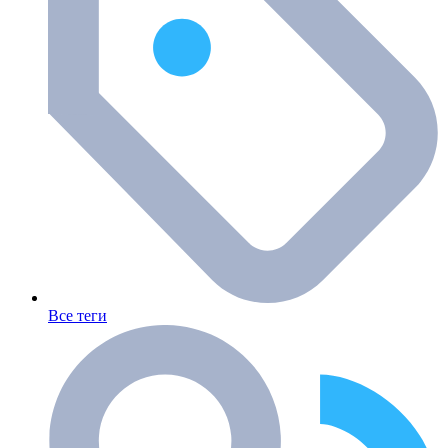
Все теги