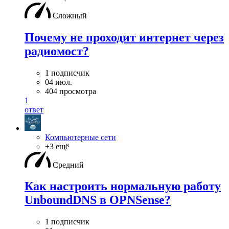
Сложный
Почему не проходит интернет через
радиомост?
1 подписчик
04 июл.
404 просмотра
1
ответ
Компьютерные сети
+3 ещё
Средний
Как настроить нормальную работу
UnboundDNS в OPNSense?
1 подписчик