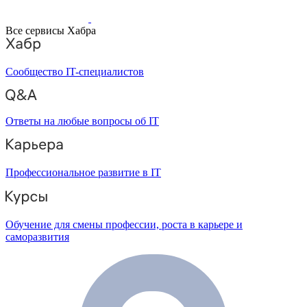
Все сервисы Хабра
Сообщество IT-специалистов
Ответы на любые вопросы об IT
Профессиональное развитие в IT
Обучение для смены профессии, роста в карьере и
саморазвития