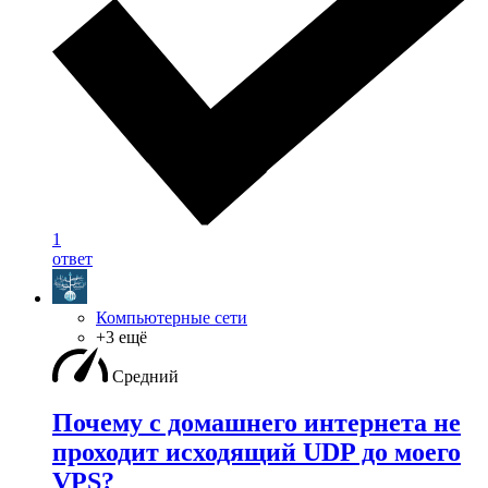
1
ответ
Компьютерные сети
+3 ещё
Средний
Почему с домашнего интернета не
проходит исходящий UDP до моего
VPS?