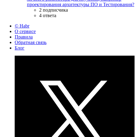
проектирования архитектуры ПО и Тестирования?
2 подписчика
4 ответа
© Habr
О сервисе
Правила
Обратная связь
Блог