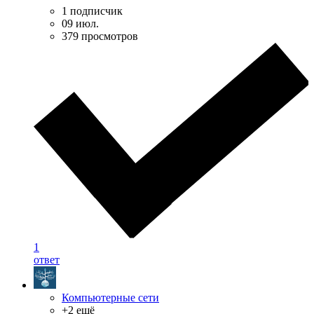
1 подписчик
09 июл.
379 просмотров
1
ответ
Компьютерные сети
+2 ещё