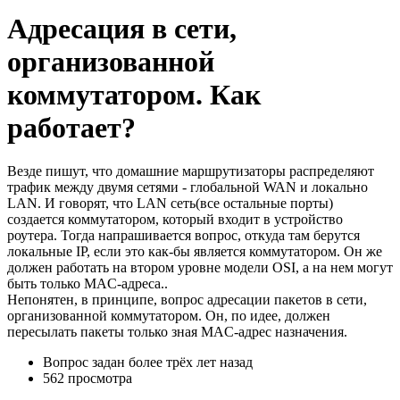
Адресация в сети,
организованной
коммутатором. Как
работает?
Везде пишут, что домашние маршрутизаторы распределяют
трафик между двумя сетями - глобальной WAN и локально
LAN. И говорят, что LAN сеть(все остальные порты)
создается коммутатором, который входит в устройство
роутера. Тогда напрашивается вопрос, откуда там берутся
локальные IP, если это как-бы является коммутатором. Он же
должен работать на втором уровне модели OSI, а на нем могут
быть только MAC-адреса..
Непонятен, в принципе, вопрос адресации пакетов в сети,
организованной коммутатором. Он, по идее, должен
пересылать пакеты только зная MAC-адрес назначения.
Вопрос задан
более трёх лет назад
562 просмотра