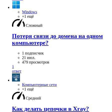
Windows
+1 ещё
Сложный
Потеря связи до домена на одном
компьютере?
1 подписчик
21 июл.
479 просмотров
1
ответ
Компьютерные сети
+1 ещё
Средний
Как делать цепочки в Xray?