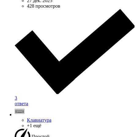
27 дек. 2025
428 просмотров
3
ответа
Клавиатура
+1 ещё
Простой