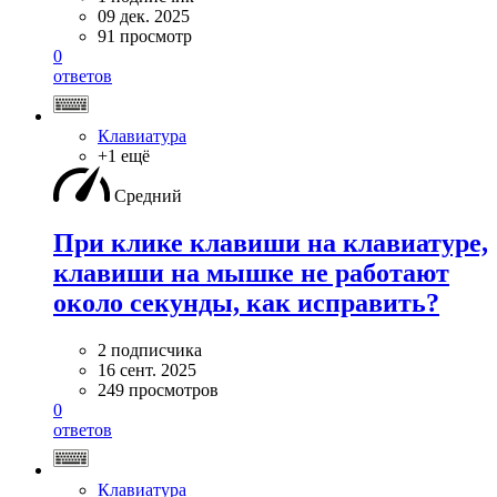
09 дек. 2025
91 просмотр
0
ответов
Клавиатура
+1 ещё
Средний
При клике клавиши на клавиатуре,
клавиши на мышке не работают
около секунды, как исправить?
2 подписчика
16 сент. 2025
249 просмотров
0
ответов
Клавиатура