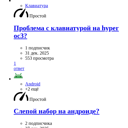
Клавиатура
Простой
Проблема с клавиатурой на hyper
oc3?
1 подписчик
31 дек. 2025
553 просмотра
1
ответ
Android
+2 ещё
Простой
Слепой набор на андроиде?
2 подписчика