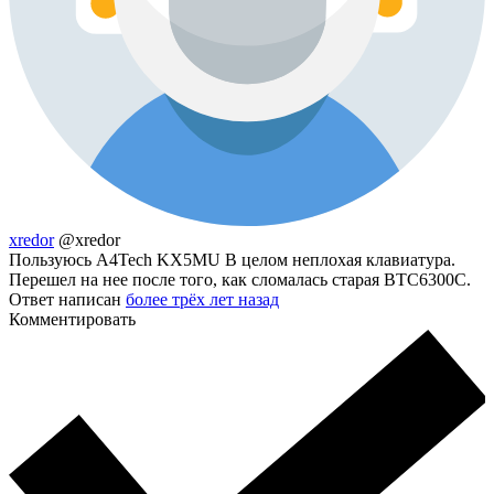
xredor
@xredor
Пользуюсь A4Tech KX5MU В целом неплохая клавиатура.
Перешел на нее после того, как сломалась старая BTC6300C.
Ответ написан
более трёх лет назад
Комментировать