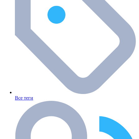
Все теги