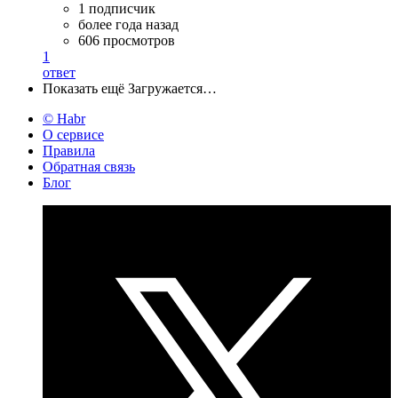
1 подписчик
более года назад
606 просмотров
1
ответ
Показать ещё
Загружается…
© Habr
О сервисе
Правила
Обратная связь
Блог