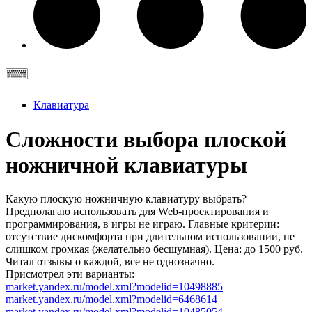
Клавиатура
Сложности выбора плоской
ножничной клавиатуры
Какую плоскую ножничную клавиатуру выбрать?
Предполагаю использовать для Web-проектирования и
программирования, в игры не играю. Главные критерии:
отсутствие дискомфорта при длительном использовании, не
слишком громкая (желательно бесшумная). Цена: до 1500 руб.
Читал отзывы о каждой, все не однозначно.
Присмотрел эти варианты:
market.yandex.ru/model.xml?modelid=10498885
market.yandex.ru/model.xml?modelid=6468614
market.yandex.ru/model.xml?modelid=10485054