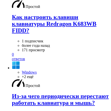
Простой
Как настроить клавиши
клавиатуры Redragon K683WB
FIDD?
1 подписчик
более года назад
171 просмотр
0
ответов
Windows
+2 ещё
Простой
Из-за чего периодически перестают
работать клавиатура и мышь?