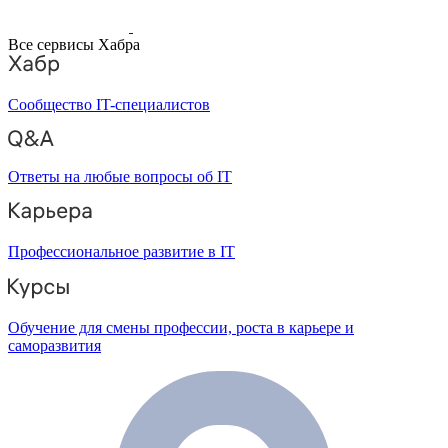
Все сервисы Хабра
Сообщество IT-специалистов
Ответы на любые вопросы об IT
Профессиональное развитие в IT
Обучение для смены профессии, роста в карьере и
саморазвития