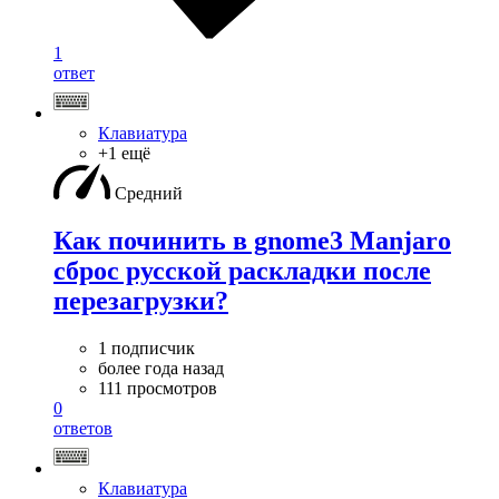
1
ответ
Клавиатура
+1 ещё
Средний
Как починить в gnome3 Manjaro
сброс русской раскладки после
перезагрузки?
1 подписчик
более года назад
111 просмотров
0
ответов
Клавиатура