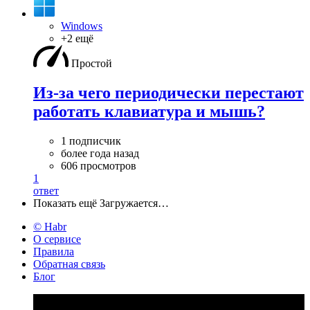
Windows
+2 ещё
Простой
Из-за чего периодически перестают
работать клавиатура и мышь?
1 подписчик
более года назад
606 просмотров
1
ответ
Показать ещё
Загружается…
© Habr
О сервисе
Правила
Обратная связь
Блог