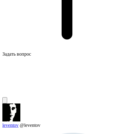
Задать вопрос
leventov
@leventov