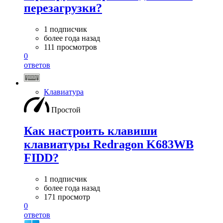
перезагрузки?
1 подписчик
более года назад
111 просмотров
0
ответов
Клавиатура
Простой
Как настроить клавиши
клавиатуры Redragon K683WB
FIDD?
1 подписчик
более года назад
171 просмотр
0
ответов