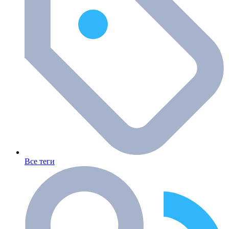
Все теги