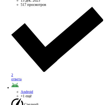
15 дек. 2025
517 просмотров
2
ответа
Android
+1 ещё
Средний