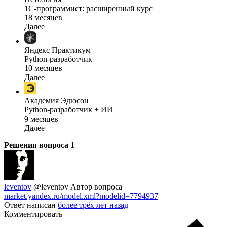
1C-программист: расширенный курс
18 месяцев
Далее
Яндекс Практикум
Python-разработчик
10 месяцев
Далее
Академия Эдюсон
Python-разработчик + ИИ
9 месяцев
Далее
Решения вопроса
1
leventov
@leventov
Автор вопроса
market.yandex.ru/model.xml?modelid=7794937
Ответ написан
более трёх лет назад
Комментировать