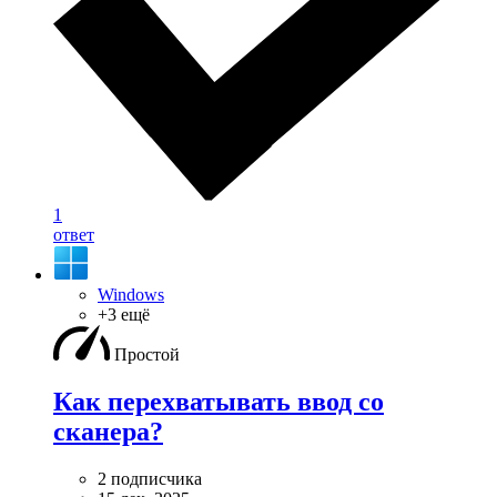
1
ответ
Windows
+3 ещё
Простой
Как перехватывать ввод со
сканера?
2 подписчика