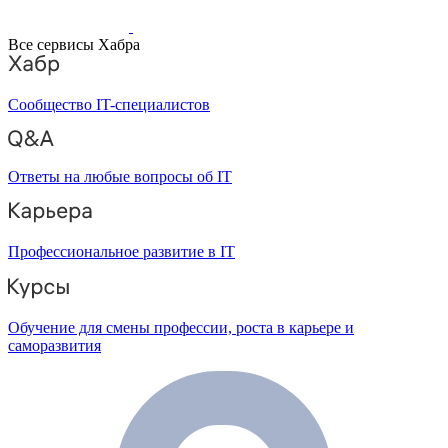
Все сервисы Хабра
Сообщество IT-специалистов
Ответы на любые вопросы об IT
Профессиональное развитие в IT
Обучение для смены профессии, роста в карьере и
саморазвития