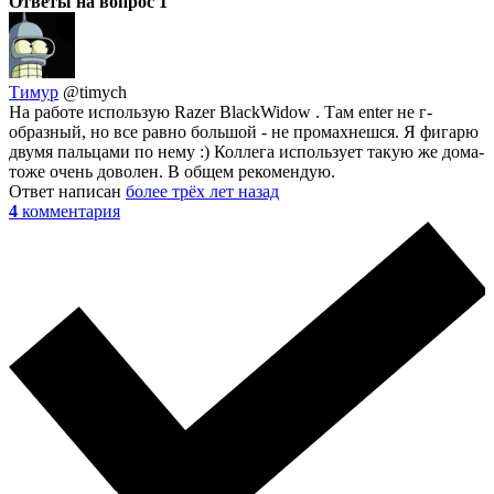
Ответы на вопрос
1
Тимур
@timych
На работе использую Razer BlackWidow . Там enter не г-
образный, но все равно большой - не промахнешся. Я фигарю
двумя пальцами по нему :) Коллега использует такую же дома-
тоже очень доволен. В общем рекомендую.
Ответ написан
более трёх лет назад
4
комментария