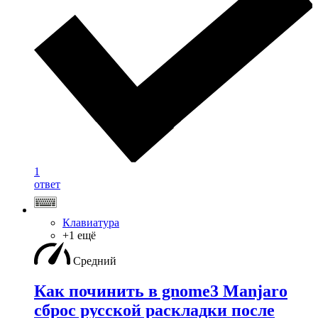
1
ответ
Клавиатура
+1 ещё
Средний
Как починить в gnome3 Manjaro
сброс русской раскладки после