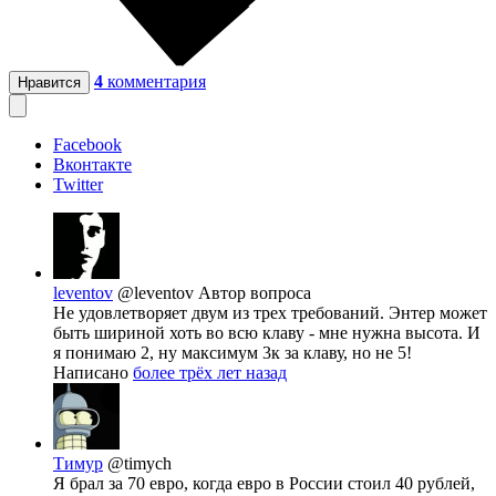
4
комментария
Нравится
Facebook
Вконтакте
Twitter
leventov
@leventov
Автор вопроса
Не удовлетворяет двум из трех требований. Энтер может
быть шириной хоть во всю клаву - мне нужна высота. И
я понимаю 2, ну максимум 3к за клаву, но не 5!
Написано
более трёх лет назад
Тимур
@timych
Я брал за 70 евро, когда евро в России стоил 40 рублей,