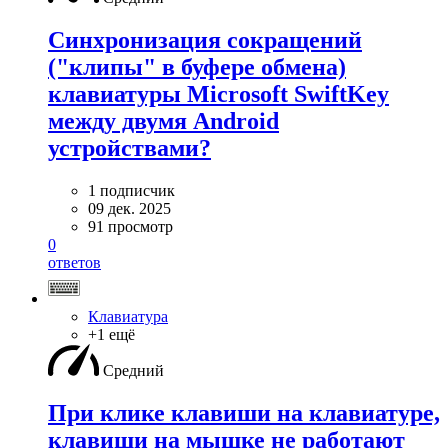
Синхронизация сокращений
("клипы" в буфере обмена)
клавиатуры Microsoft SwiftKey
между двумя Android
устройствами?
1 подписчик
09 дек. 2025
91 просмотр
0
ответов
Клавиатура
+1 ещё
Средний
При клике клавиши на клавиатуре,
клавиши на мышке не работают