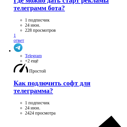
Где можно дать старт рекламы
телеграмм бота?
1 подписчик
24 июн.
228 просмотров
1
ответ
Telegram
+2 ещё
Простой
Как подлючить софт для
телеграмма?
1 подписчик
24 июн.
2424 просмотра