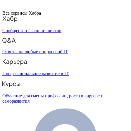
Все сервисы Хабра
Сообщество IT-специалистов
Ответы на любые вопросы об IT
Профессиональное развитие в IT
Обучение для смены профессии, роста в карьере и
саморазвития