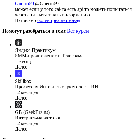
Guerro69
@Guerro69
может если у того сайта есть api то можете попытаться
через апи вытягивать информацию
Написано
более трёх лет назад
Помогут разобраться в теме
Все курсы
Яндекс Практикум
SMM-продвижение в Телеграме
1 месяц
Далее
Skillbox
Профессия Интернет-маркетолог + ИИ
12 месяцев
Далее
GB (GeekBrains)
Интернет-маркетолог
12 месяцев
Далее