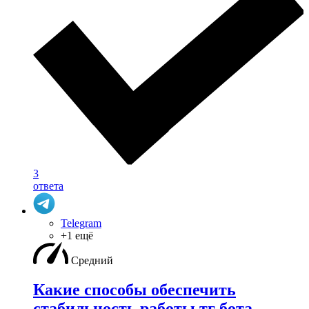
3
ответа
Telegram
+1 ещё
Средний
Какие способы обеспечить
стабильность работы тг бота