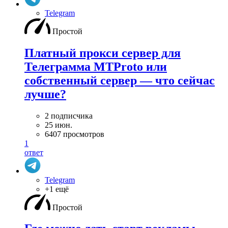
Telegram
Простой
Платный прокси сервер для
Телеграмма MTProto или
собственный сервер — что сейчас
лучше?
2 подписчика
25 июн.
6407 просмотров
1
ответ
Telegram
+1 ещё
Простой