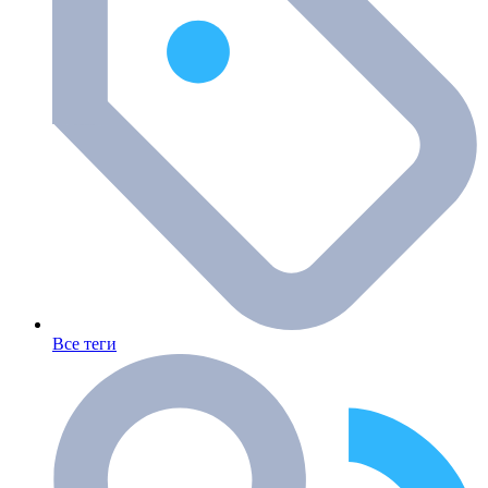
Все теги