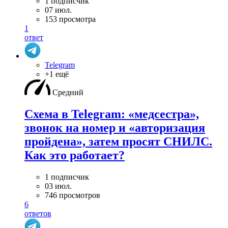
1 подписчик
07 июл.
153 просмотра
1
ответ
Telegram
+1 ещё
Средний
Схема в Telegram: «медсестра»,
звонок на номер и «авторизация
пройдена», затем просят СНИЛС.
Как это работает?
1 подписчик
03 июл.
746 просмотров
6
ответов