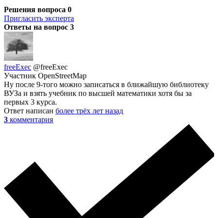
Решения вопроса
0
Пригласить эксперта
Ответы на вопрос
3
freeExec
@freeExec
Участник OpenStreetMap
Ну после 9-того можно записаться в ближайшую библиотеку
ВУЗа и взять учебник по высшей математики хотя бы за
первых 3 курса.
Ответ написан
более трёх лет назад
3
комментария