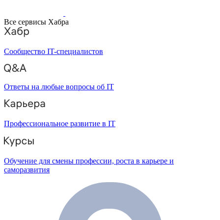
Все сервисы Хабра
Сообщество IT-специалистов
Ответы на любые вопросы об IT
Профессиональное развитие в IT
Обучение для смены профессии, роста в карьере и
саморазвития