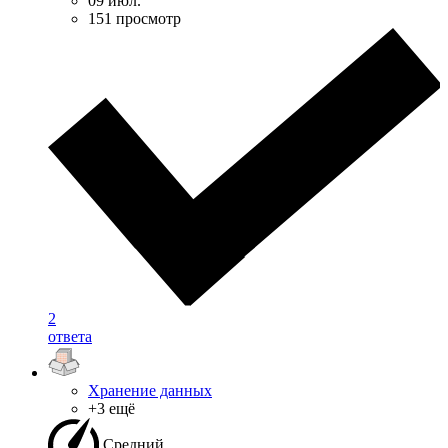
09 июл.
151 просмотр
2
ответа
Хранение данных
+3 ещё
Средний