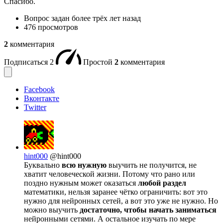
Спасибо.
Вопрос задан
более трёх лет назад
476 просмотров
2
комментария
Подписаться
2
Простой
2
комментария
Facebook
Вконтакте
Twitter
hint000
@hint000
Буквально
всю нужную
выучить не получится, не
хватит человеческой жизни. Потому что рано или
поздно нужным может оказаться
любой раздел
математики, нельзя заранее чётко ограничить: вот это
нужно для нейронных сетей, а вот это уже не нужно. Но
можно выучить
достаточно, чтобы начать заниматься
нейронными сетями. А остальное изучать по мере