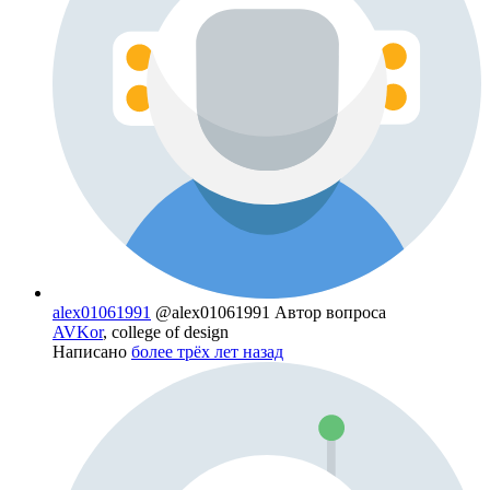
alex01061991
@alex01061991
Автор вопроса
AVKor
, college of design
Написано
более трёх лет назад