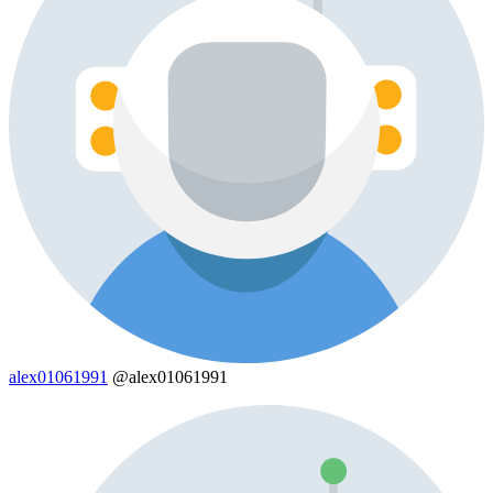
alex01061991
@alex01061991