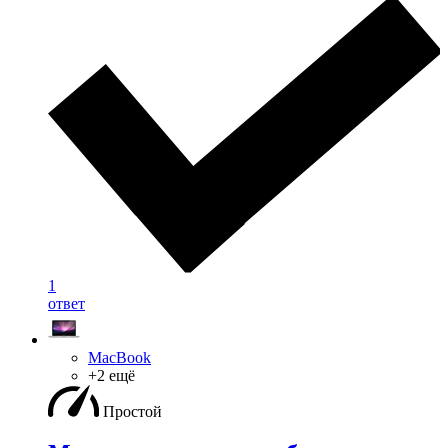
1
ответ
MacBook
+2 ещё
Простой