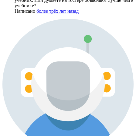
учебник. Или думаете на тостере объясняют лучше чем в
учебнике?
Написано
более трёх лет назад