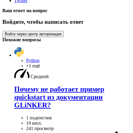
Twitter
Ваш ответ на вопрос
Войдите, чтобы написать ответ
Войти через центр авторизации
Похожие вопросы
Python
+1 ещё
Средний
Почему не работает пример
quickstart из документации
GLiNKER?
1 подписчик
19 июл.
241 просмотр