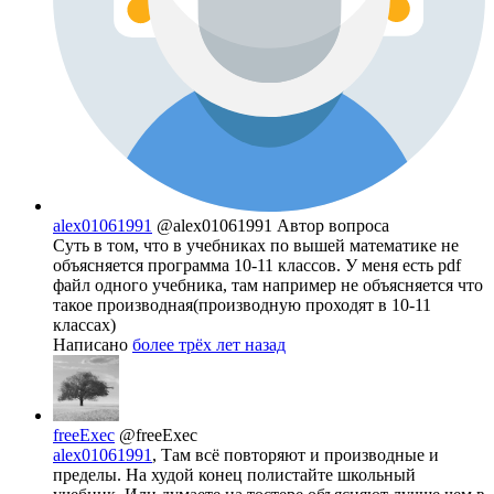
alex01061991
@alex01061991
Автор вопроса
Суть в том, что в учебниках по вышей математике не
объясняется программа 10-11 классов. У меня есть pdf
файл одного учебника, там например не объясняется что
такое производная(производную проходят в 10-11
классах)
Написано
более трёх лет назад
freeExec
@freeExec
alex01061991
, Там всё повторяют и производные и
пределы. На худой конец полистайте школьный