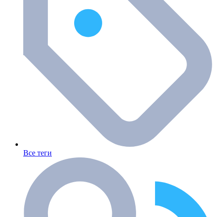
Все теги