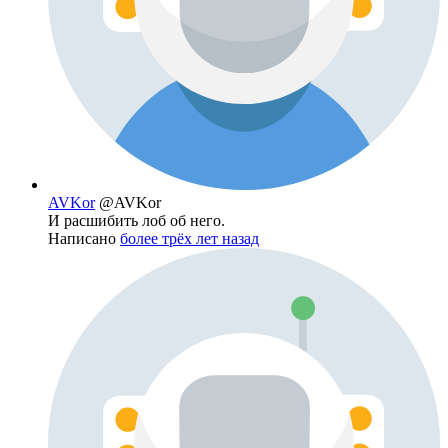
AVKor
@AVKor
И расшибить лоб об него.
Написано
более трёх лет назад