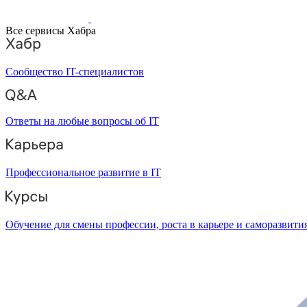
Все сервисы Хабра
Сообщество IT-специалистов
Ответы на любые вопросы об IT
Профессиональное развитие в IT
Обучение для смены профессии, роста в карьере и саморазвити