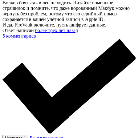
Волков бояться - в лес не ходить. Читайте поменьше
страшилок и помните, что даже ворованный Макбук можно
вернуть без проблем, потому что его серийный номер
сохраняется в вашей учётной записи в Apple ID.
И да, FireVault включите, пусть шифрует данные.
Ответ написан
более трёх лет назад
5
комментариев
5
комментариев