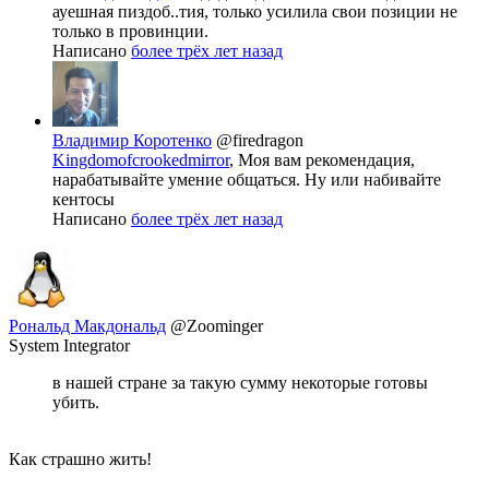
ауешная пиздоб..тия, только усилила свои позиции не
только в провинции.
Написано
более трёх лет назад
Владимир Коротенко
@firedragon
Kingdomofcrookedmirror
, Моя вам рекомендация,
нарабатывайте умение общаться. Ну или набивайте
кентосы
Написано
более трёх лет назад
Рональд Макдональд
@Zoominger
System Integrator
в нашей стране за такую сумму некоторые готовы
убить.
Как страшно жить!