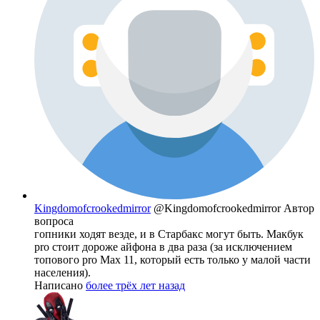
Kingdomofcrookedmirror
@Kingdomofcrookedmirror
Автор
вопроса
гопники ходят везде, и в Старбакс могут быть. Макбук
pro стоит дороже айфона в два раза (за исключением
топового pro Max 11, который есть только у малой части
населения).
Написано
более трёх лет назад