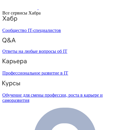
Все сервисы Хабра
Сообщество IT-специалистов
Ответы на любые вопросы об IT
Профессиональное развитие в IT
Обучение для смены профессии, роста в карьере и
саморазвития