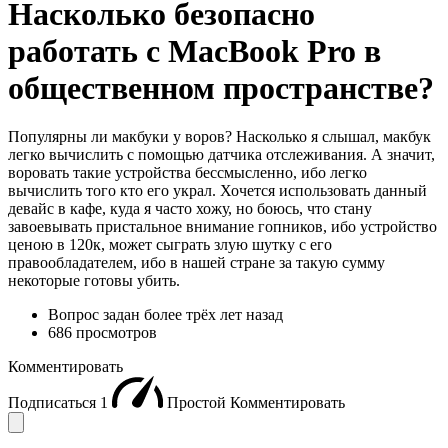
Насколько безопасно
работать с MacBook Pro в
общественном пространстве?
Популярны ли макбуки у воров? Насколько я слышал, макбук
легко вычислить с помощью датчика отслеживания. А значит,
воровать такие устройства бессмысленно, ибо легко
вычислить того кто его украл. Хочется использовать данный
девайс в кафе, куда я часто хожу, но боюсь, что стану
завоевывать пристальное внимание гопников, ибо устройство
ценою в 120к, может сыграть злую шутку с его
правообладателем, ибо в нашей стране за такую сумму
некоторые готовы убить.
Вопрос задан
более трёх лет назад
686 просмотров
Комментировать
Подписаться
1
Простой
Комментировать