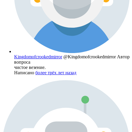
Kingdomofcrookedmirror
@Kingdomofcrookedmirror
Автор
вопроса
чистое везение.
Написано
более трёх лет назад