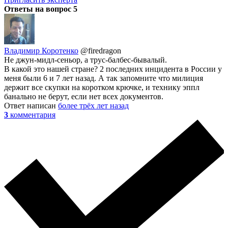
Ответы на вопрос
5
Владимир Коротенко
@firedragon
Не джун-мидл-сеньор, а трус-балбес-бывалый.
В какой это нашей стране? 2 последних инцидента в России у
меня были 6 и 7 лет назад. А так запомните что милиция
держит все скупки на коротком крючке, и технику эппл
банально не берут, если нет всех документов.
Ответ написан
более трёх лет назад
3
комментария