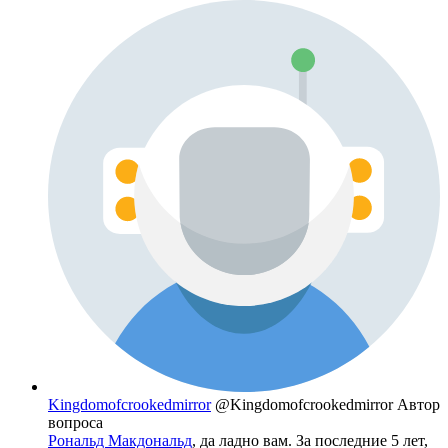
Kingdomofcrookedmirror
@Kingdomofcrookedmirror
Автор
вопроса
Рональд Макдональд
, да ладно вам. За последние 5 лет,