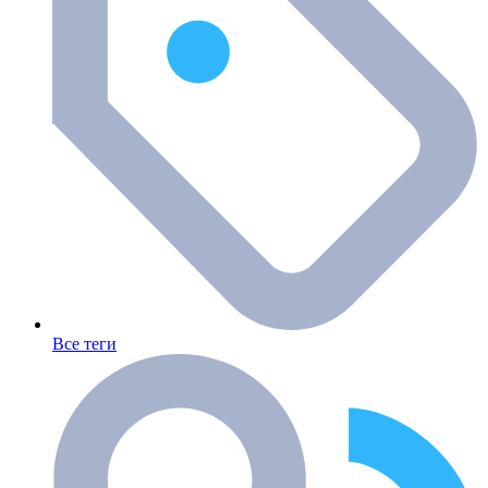
Все теги