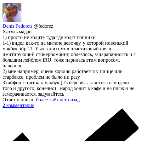
Denis Fedorets
@fedorez
Хатуль мадан
1) просто не ходите туда где ходят гопники
1-1) видел как-то на митапе девочку, у которой новенький
макбук эйр 11" был запихнут в пластиковый шелл,
имитирующий стикербомбинг, облезлось, зацарапанность и с
большим лейблом iRU. тоже парилась этим вопросом,
наверное.
2) мне например, очень хорошо работается у пицце или
старбаксе. проблем не было ни разу
3) айфон стоит как макбук (it's depends - зависит от модели
того и другого, конечно) - народ ходит в кафе и на пляж и не
заморачивается. задумайтесь
Ответ написан
более трёх лет назад
2
комментария