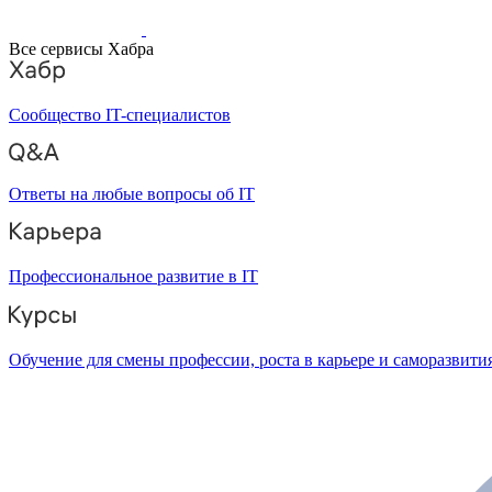
Все сервисы Хабра
Сообщество IT-специалистов
Ответы на любые вопросы об IT
Профессиональное развитие в IT
Обучение для смены профессии, роста в карьере и саморазвити