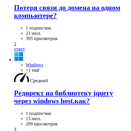
Потеря связи до домена на одном
компьютере?
1 подписчик
21 июл.
395 просмотров
1
ответ
Windows
+1 ещё
Средний
Редирект на библиотеку jquery
через windows host.как?
1 подписчик
13 июл.
209 просмотров
4