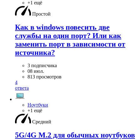
+1 ещё
Простой
Как в windows повесить две
службы на один порт? Или как
заменить порт в зависимости от
источника?
3 подписчика
08 июл.
813 просмотров
4
ответа
Ноутбуки
+1 ещё
Средний
5G/4G M.2 для обычных ноутбуков