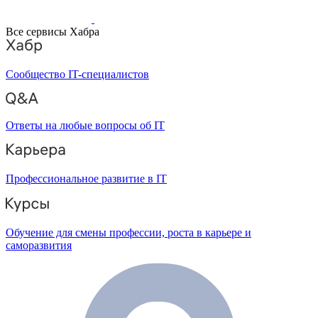
Все сервисы Хабра
Сообщество IT-специалистов
Ответы на любые вопросы об IT
Профессиональное развитие в IT
Обучение для смены профессии, роста в карьере и
саморазвития