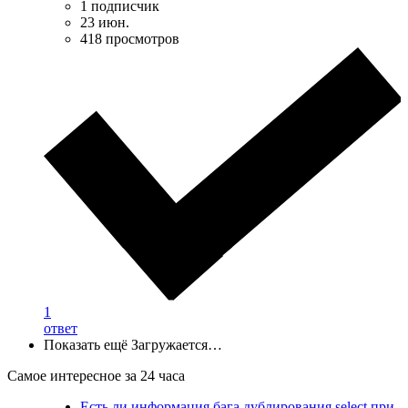
1 подписчик
23 июн.
418 просмотров
1
ответ
Показать ещё
Загружается…
Самое интересное за 24 часа
Есть ли информация бага дублирования select при