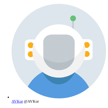
AVKor
@AVKor