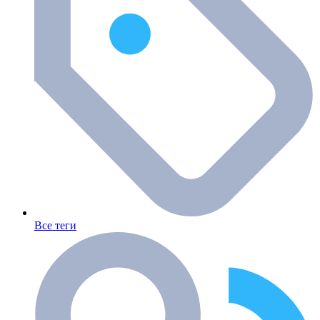
Все теги