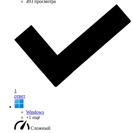
493 просмотра
1
ответ
Windows
+1 ещё
Сложный