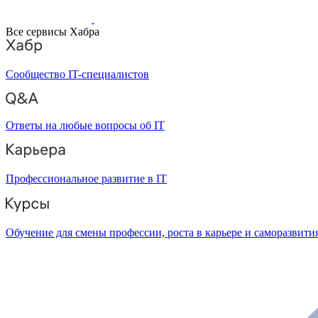
Все сервисы Хабра
Сообщество IT-специалистов
Ответы на любые вопросы об IT
Профессиональное развитие в IT
Обучение для смены профессии, роста в карьере и саморазвити