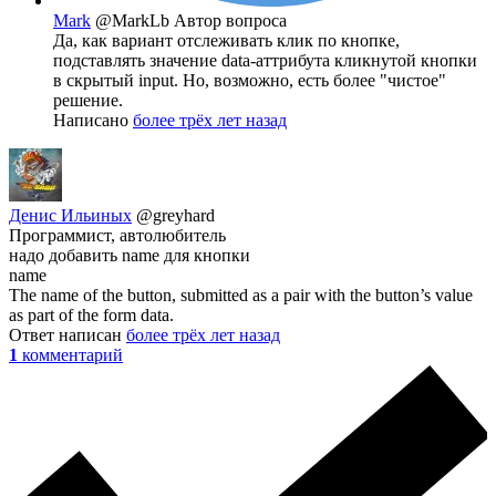
Mark
@MarkLb
Автор вопроса
Да, как вариант отслеживать клик по кнопке,
подставлять значение data-аттрибута кликнутой кнопки
в скрытый input. Но, возможно, есть более "чистое"
решение.
Написано
более трёх лет назад
Денис Ильиных
@greyhard
Программист, автолюбитель
надо добавить name для кнопки
name
The name of the button, submitted as a pair with the button’s value
as part of the form data.
Ответ написан
более трёх лет назад
1
комментарий