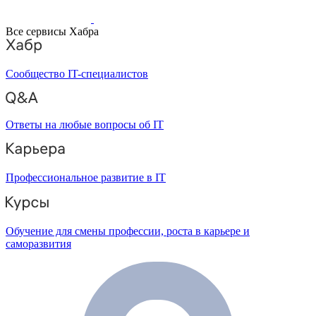
Все сервисы Хабра
Сообщество IT-специалистов
Ответы на любые вопросы об IT
Профессиональное развитие в IT
Обучение для смены профессии, роста в карьере и
саморазвития