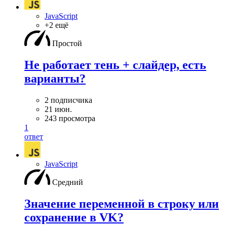
JavaScript
+2 ещё
Простой
Не работает тень + слайдер, есть
варианты?
2 подписчика
21 июн.
243 просмотра
1
ответ
JavaScript
Средний
Значение переменной в строку или
сохранение в VK?