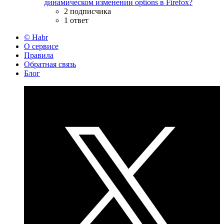
динамическом изменении options в Firefox?
2 подписчика
1 ответ
© Habr
О сервисе
Правила
Обратная связь
Блог