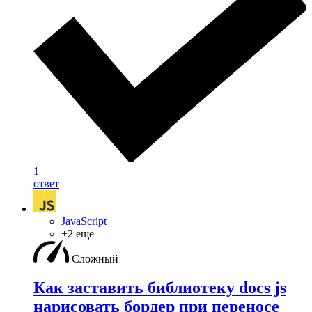
1
ответ
JavaScript
+2 ещё
Сложный
Как заставить библиотеку docs js
нарисовать бордер при переносе