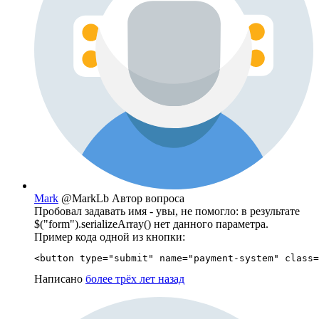
Mark
@MarkLb
Автор вопроса
Пробовал задавать имя - увы, не помогло: в результате
$("form").serializeArray() нет данного параметра.
Пример кода одной из кнопки:
<button type="submit" name="payment-system" class=
Написано
более трёх лет назад