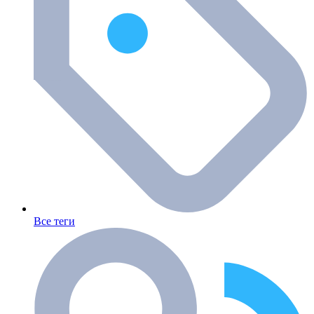
Все теги