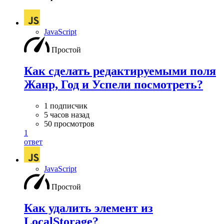
JavaScript
Простой
Как сделать редактируемыми поля
Жанр, Год и Успели посмотреть?
1 подписчик
5 часов назад
50 просмотров
1
ответ
JavaScript
Простой
Как удалить элемент из
LocalStorage?