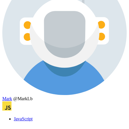
Mark
@MarkLb
JavaScript