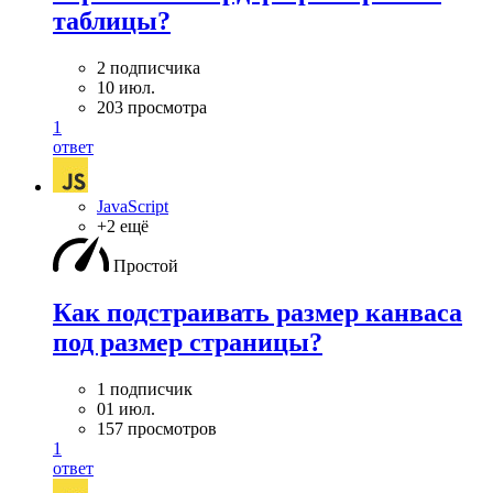
таблицы?
2 подписчика
10 июл.
203 просмотра
1
ответ
JavaScript
+2 ещё
Простой
Как подстраивать размер канваса
под размер страницы?
1 подписчик
01 июл.
157 просмотров
1
ответ