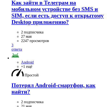
Как зайти в Телеграм на
мобильном устройстве без SMS и
SIM, если есть доступ к открытому
Desktop приложению?
2 подписчика
27 мая
2247 просмотров
3
ответа
Android
+1 ещё
Простой
Потерял Android-смартфон, как
найти?
2 подписчика
21 мая