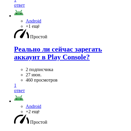
ответ
Android
+1 ещё
Простой
Реально ли сейчас зарегать
аккаунт в Play Console?
2 подписчика
27 июн.
460 просмотров
1
ответ
Android
+2 ещё
Простой