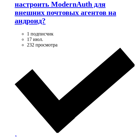
настроить ModernAuth для
внешних почтовых агентов на
андроид?
1 подписчик
17 июл.
232 просмотра
1