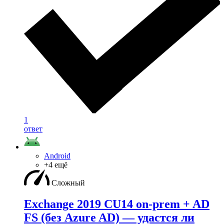
1
ответ
Android
+4 ещё
Сложный
Exchange 2019 CU14 on-prem + AD
FS (без Azure AD) — удаcтся ли