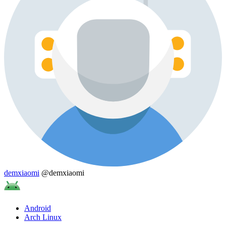
demxiaomi
@demxiaomi
Android
Arch Linux