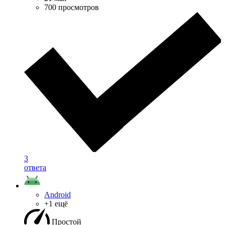
700 просмотров
3
ответа
Android
+1 ещё
Простой