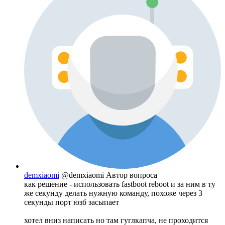
demxiaomi
@demxiaomi
Автор вопроса
как решение - использовать fastboot reboot и за ним в ту
же секунду делать нужную команду, похоже через 3
секунды порт юзб засыпает
хотел вниз написать но там гуглкапча, не проходится