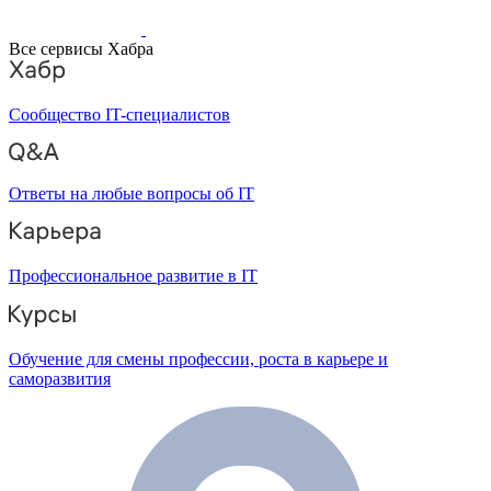
Все сервисы Хабра
Сообщество IT-специалистов
Ответы на любые вопросы об IT
Профессиональное развитие в IT
Обучение для смены профессии, роста в карьере и
саморазвития