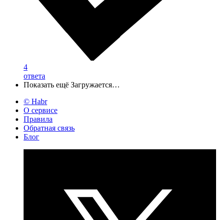
4
ответа
Показать ещё
Загружается…
© Habr
О сервисе
Правила
Обратная связь
Блог