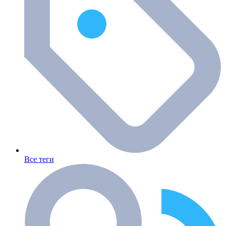
Все теги