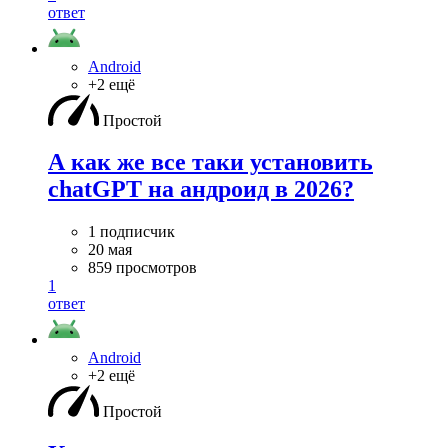
ответ
Android
+2 ещё
Простой
А как же все таки установить
chatGPT на андроид в 2026?
1 подписчик
20 мая
859 просмотров
1
ответ
Android
+2 ещё
Простой