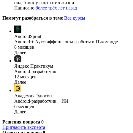
она, 5 минут потратил жизни
Написано
более трёх лет назад
Помогут разобраться в теме
Все курсы
AndroidSprint
Android + Аутстаффинг: опыт работы в IT-команде
8 месяцев
Далее
Яндекс Практикум
Android-разработчик
12 месяцев
Далее
Академия Эдюсон
Android-разработчик + ИИ
6 месяцев
Далее
Решения вопроса
0
Пригласить эксперта
Ответы на вопрос
0