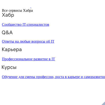
Все сервисы Хабра
Сообщество IT-специалистов
Ответы на любые вопросы об IT
Профессиональное развитие в IT
Обучение для смены профессии, роста в карьере и саморазвити