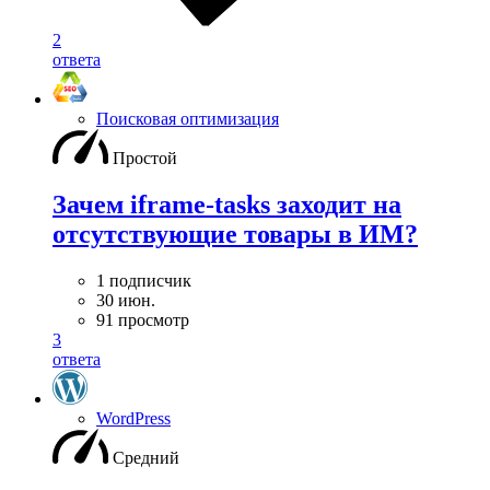
2
ответа
Поисковая оптимизация
Простой
Зачем iframe-tasks заходит на
отсутствующие товары в ИМ?
1 подписчик
30 июн.
91 просмотр
3
ответа
WordPress
Средний