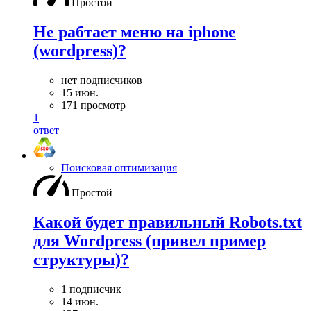
Простой
Не рабтает меню на iphone
(wordpress)?
нет подписчиков
15 июн.
171 просмотр
1
ответ
Поисковая оптимизация
Простой
Какой будет правильный Robots.txt
для Wordpress (привел пример
структуры)?
1 подписчик
14 июн.