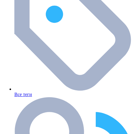
Все теги