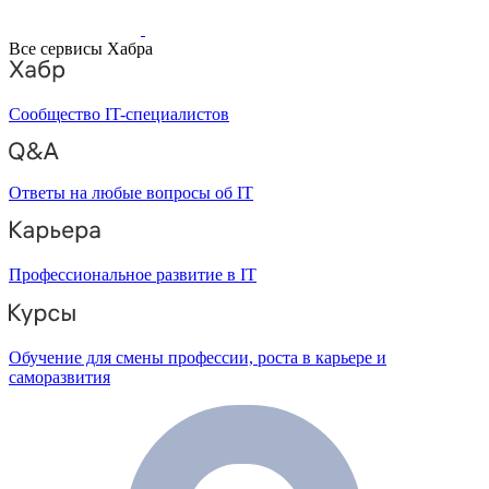
Все сервисы Хабра
Сообщество IT-специалистов
Ответы на любые вопросы об IT
Профессиональное развитие в IT
Обучение для смены профессии, роста в карьере и
саморазвития