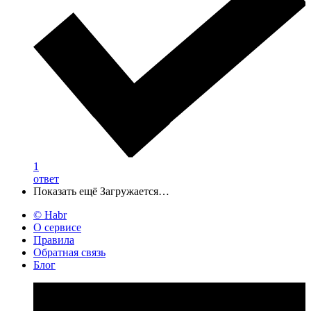
1
ответ
Показать ещё
Загружается…
© Habr
О сервисе
Правила
Обратная связь
Блог