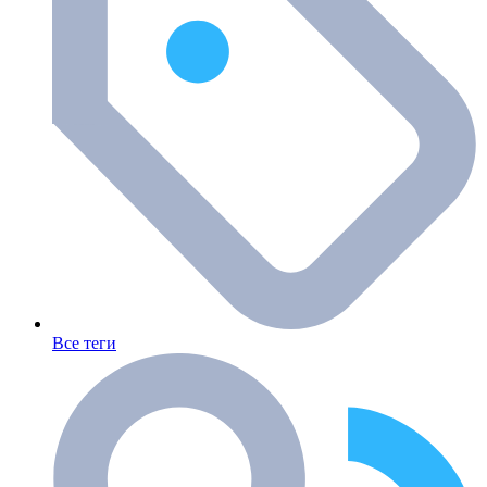
Все теги