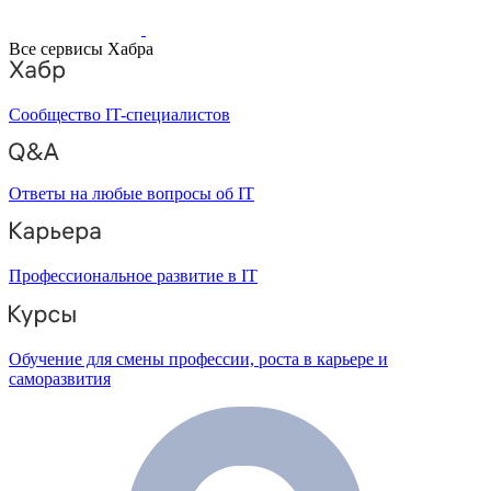
Все сервисы Хабра
Сообщество IT-специалистов
Ответы на любые вопросы об IT
Профессиональное развитие в IT
Обучение для смены профессии, роста в карьере и
саморазвития