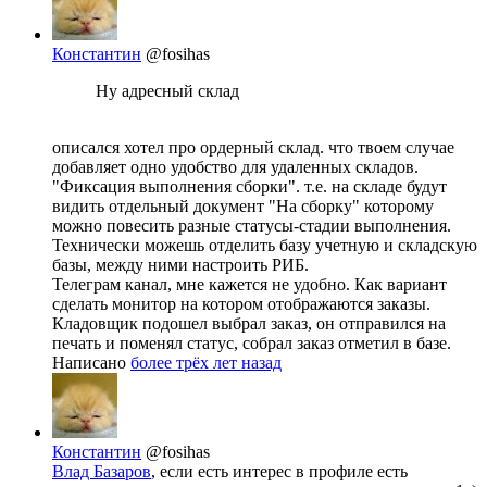
Константин
@fosihas
Ну адресный склад
описался хотел про ордерный склад. что твоем случае
добавляет одно удобство для удаленных складов.
"Фиксация выполнения сборки". т.е. на складе будут
видить отдельный документ "На сборку" которому
можно повесить разные статусы-стадии выполнения.
Технически можешь отделить базу учетную и складскую
базы, между ними настроить РИБ.
Телеграм канал, мне кажется не удобно. Как вариант
сделать монитор на котором отображаются заказы.
Кладовщик подошел выбрал заказ, он отправился на
печать и поменял статус, собрал заказ отметил в базе.
Написано
более трёх лет назад
Константин
@fosihas
Влад Базаров
, если есть интерес в профиле есть