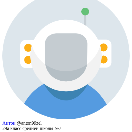
Антон
@anton99zel
29а класс средней школы №7