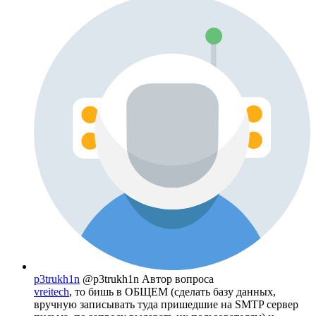
p3trukh1n
@p3trukh1n
Автор вопроса
vreitech
, то бишь в ОБЩЕМ (сделать базу данных,
вручную записывать туда пришедшие на SMTP сервер