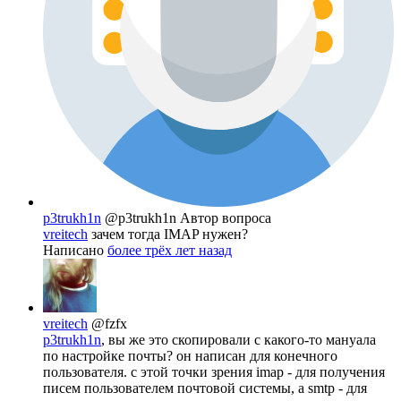
p3trukh1n
@p3trukh1n
Автор вопроса
vreitech
зачем тогда IMAP нужен?
Написано
более трёх лет назад
vreitech
@fzfx
p3trukh1n
, вы же это скопировали с какого-то мануала
по настройке почты? он написан для конечного
пользователя. с этой точки зрения imap - для получения
писем пользователем почтовой системы, а smtp - для