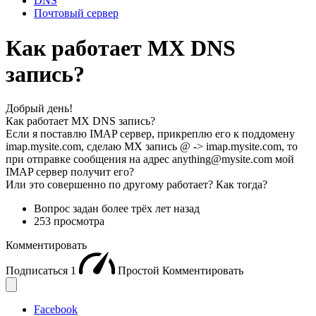
DNS
Почтовый сервер
Как работает MX DNS
запись?
Добрый день!
Как работает MX DNS запись?
Если я поставлю IMAP сервер, прикреплю его к поддомену
imap.mysite.com, сделаю MX запись @ -> imap.mysite.com, то
при отправке сообщения на адрес anything@mysite.com мой
IMAP сервер получит его?
Или это совершенно по другому работает? Как тогда?
Вопрос задан
более трёх лет назад
253 просмотра
Комментировать
Подписаться
1
Простой
Комментировать
Facebook