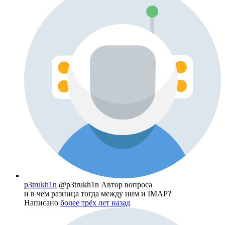
p3trukh1n
@p3trukh1n
Автор вопроса
и в чем разница тогда между ним и IMAP?
Написано
более трёх лет назад