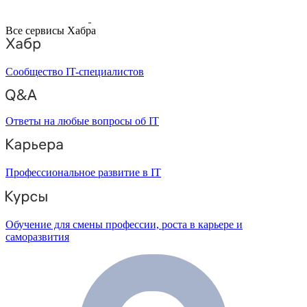
Все сервисы Хабра
Сообщество IT-специалистов
Ответы на любые вопросы об IT
Профессиональное развитие в IT
Обучение для смены профессии, роста в карьере и
саморазвития