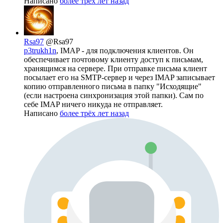
Написано
более трёх лет назад
Rsa97
@Rsa97
p3trukh1n
, IMAP - для подключения клиентов. Он
обеспечивает почтовому клиенту доступ к письмам,
хранящимся на сервере. При отправке письма клиент
посылает его на SMTP-сервер и через IMAP записывает
копию отправленного письма в папку "Исходящие"
(если настроена синхронизация этой папки). Сам по
себе IMAP ничего никуда не отправляет.
Написано
более трёх лет назад