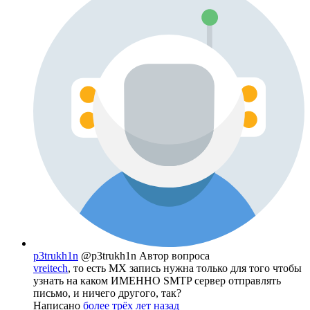
p3trukh1n
@p3trukh1n
Автор вопроса
vreitech
, то есть MX запись нужна только для того чтобы
узнать на каком ИМЕННО SMTP сервер отправлять
письмо, и ничего другого, так?
Написано
более трёх лет назад