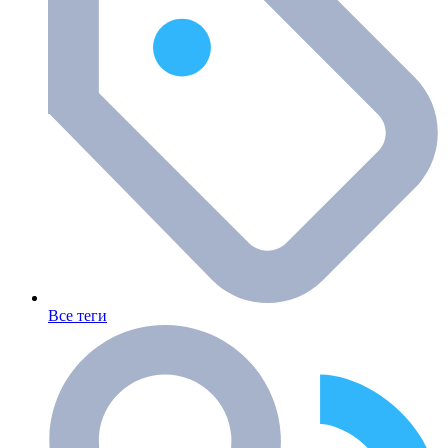
Все теги