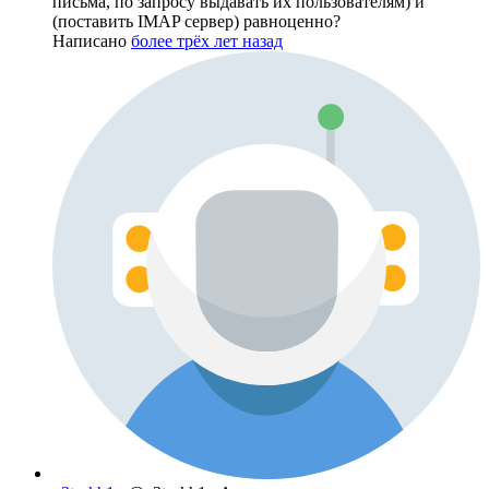
письма, по запросу выдавать их пользователям) и
(поставить IMAP сервер) равноценно?
Написано
более трёх лет назад