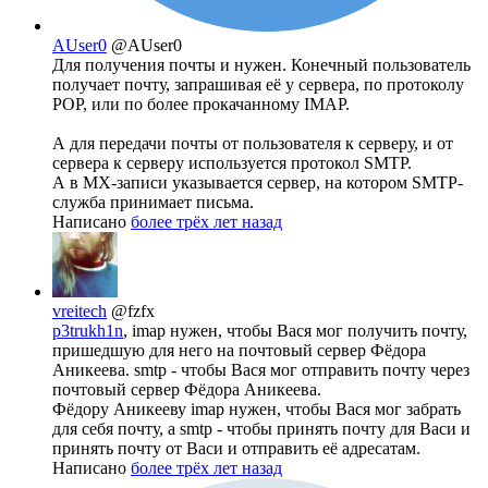
AUser0
@AUser0
Для получения почты и нужен. Конечный пользователь
получает почту, запрашивая её у сервера, по протоколу
POP, или по более прокачанному IMAP.
А для передачи почты от пользователя к серверу, и от
сервера к серверу используется протокол SMTP.
А в MX-записи указывается сервер, на котором SMTP-
служба принимает письма.
Написано
более трёх лет назад
vreitech
@fzfx
p3trukh1n
, imap нужен, чтобы Вася мог получить почту,
пришедшую для него на почтовый сервер Фёдора
Аникеева. smtp - чтобы Вася мог отправить почту через
почтовый сервер Фёдора Аникеева.
Фёдору Аникееву imap нужен, чтобы Вася мог забрать
для себя почту, а smtp - чтобы принять почту для Васи и
принять почту от Васи и отправить её адресатам.
Написано
более трёх лет назад