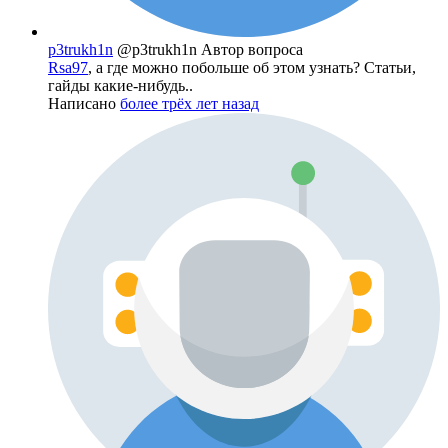
p3trukh1n
@p3trukh1n
Автор вопроса
Rsa97
, а где можно побольше об этом узнать? Статьи,
гайды какие-нибудь..
Написано
более трёх лет назад