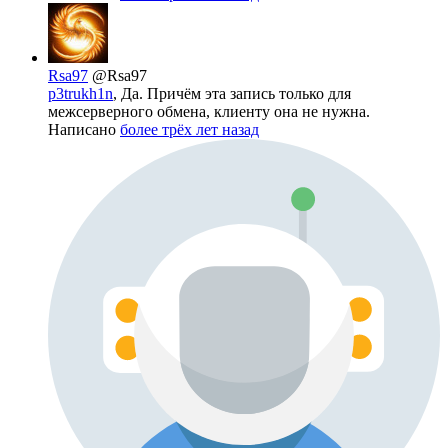
Rsa97
@Rsa97
p3trukh1n
, Да. Причём эта запись только для
межсерверного обмена, клиенту она не нужна.
Написано
более трёх лет назад