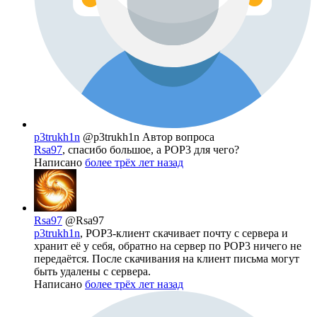
p3trukh1n
@p3trukh1n
Автор вопроса
Rsa97
, спасибо большое, а POP3 для чего?
Написано
более трёх лет назад
Rsa97
@Rsa97
p3trukh1n
, POP3-клиент скачивает почту с сервера и
хранит её у себя, обратно на сервер по POP3 ничего не
передаётся. После скачивания на клиент письма могут
быть удалены с сервера.
Написано
более трёх лет назад