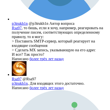
p3trukh1n
@p3trukh1n
Автор вопроса
Rsa97
, то бишь, если я хочу, например, реагировать на
получение писем, соответствующих определенному
правилу, то я могу:
> Поставить SMTP-сервер, который реагирует на
входящие сообщения
> Сделать MX запись, указывающую на его адрес
И все? Так просто?
Написано
более трёх лет назад
Rsa97
@Rsa97
p3trukh1n
, Для входящих этого достаточно.
Написано
более трёх лет назад