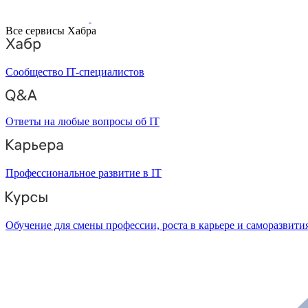
Все сервисы Хабра
Сообщество IT-специалистов
Ответы на любые вопросы об IT
Профессиональное развитие в IT
Обучение для смены профессии, роста в карьере и саморазвити