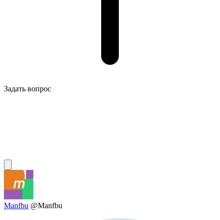
Задать вопрос
Manfbu
@Manfbu