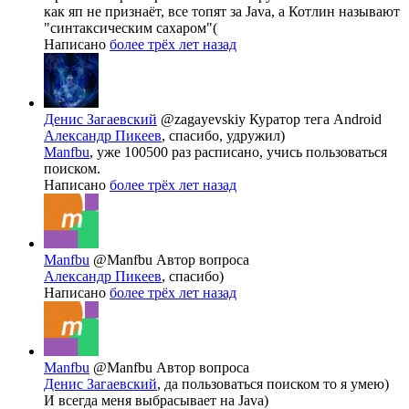
как яп не признаёт, все топят за Java, а Котлин называют
"синтаксическим сахаром"(
Написано
более трёх лет назад
Денис Загаевский
@zagayevskiy
Куратор тега Android
Александр Пикеев
, спасибо, удружил)
Manfbu
, уже 100500 раз расписано, учись пользоваться
поиском.
Написано
более трёх лет назад
Manfbu
@Manfbu
Автор вопроса
Александр Пикеев
, спасибо)
Написано
более трёх лет назад
Manfbu
@Manfbu
Автор вопроса
Денис Загаевский
, да пользоваться поиском то я умею)
И всегда меня выбрасывает на Java)