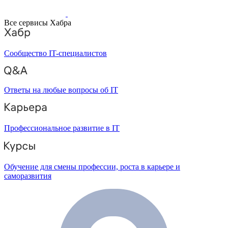
Все сервисы Хабра
Сообщество IT-специалистов
Ответы на любые вопросы об IT
Профессиональное развитие в IT
Обучение для смены профессии, роста в карьере и
саморазвития