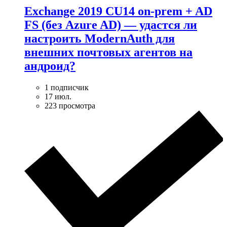
Exchange 2019 CU14 on-prem + AD
FS (без Azure AD) — удаcтся ли
настроить ModernAuth для
внешних почтовых агентов на
андроид?
1 подписчик
17 июл.
223 просмотра