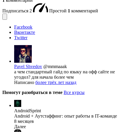
1
комментарий
Подписаться
2
Простой
1
комментарий
Facebook
Вконтакте
Twitter
Pavel Shvedov
@mmmaaak
а чем стандартный гайд по языку на офф сайте не
угодил? для начала более чем
Написано
более трёх лет назад
Помогут разобраться в теме
Все курсы
AndroidSprint
Android + Аутстаффинг: опыт работы в IT-команде
8 месяцев
Далее