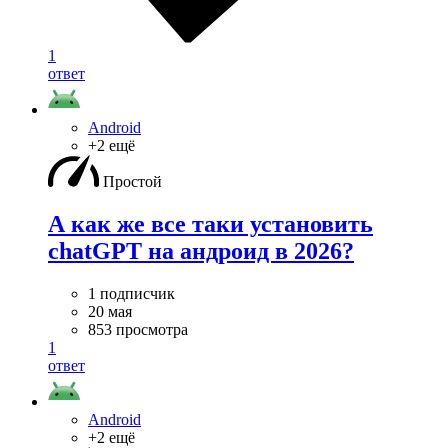
1
ответ
Android
+2 ещё
Простой
А как же все таки установить
chatGPT на андроид в 2026?
1 подписчик
20 мая
853 просмотра
1
ответ
Android
+2 ещё