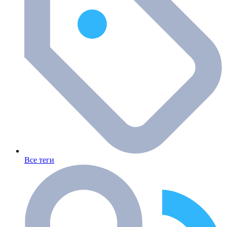
Все теги