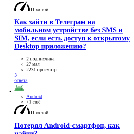
Простой
Как зайти в Телеграм на
мобильном устройстве без SMS и
SIM, если есть доступ к открытому
Desktop приложению?
2 подписчика
27 мая
2231 просмотр
3
ответа
Android
+1 ещё
Простой
Потерял Android-смартфон, как
найти?