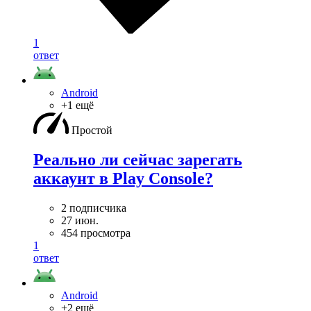
1
ответ
Android
+1 ещё
Простой
Реально ли сейчас зарегать
аккаунт в Play Console?
2 подписчика
27 июн.
454 просмотра
1
ответ
Android
+2 ещё