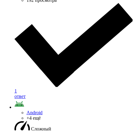
192 просмотра
1
ответ
Android
+4 ещё
Сложный