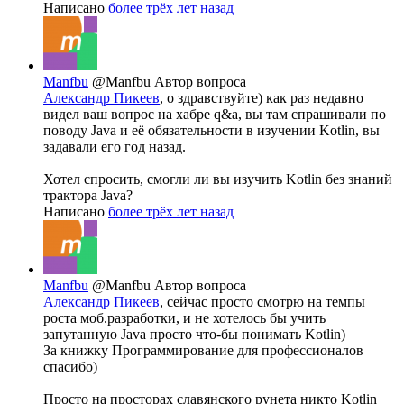
Написано
более трёх лет назад
Manfbu
@Manfbu
Автор вопроса
Александр Пикеев
, о здравствуйте) как раз недавно
видел ваш вопрос на хабре q&a, вы там спрашивали по
поводу Java и её обязательности в изучении Kotlin, вы
задавали его год назад.
Хотел спросить, смогли ли вы изучить Kotlin без знаний
трактора Java?
Написано
более трёх лет назад
Manfbu
@Manfbu
Автор вопроса
Александр Пикеев
, сейчас просто смотрю на темпы
роста моб.разработки, и не хотелось бы учить
запутанную Java просто что-бы понимать Kotlin)
За книжку Программирование для профессионалов
спасибо)
Просто на просторах славянского рунета никто Kotlin