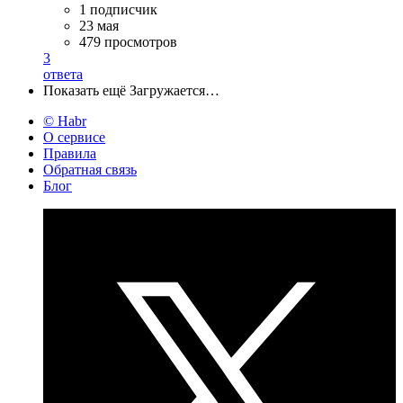
1 подписчик
23 мая
479 просмотров
3
ответа
Показать ещё
Загружается…
© Habr
О сервисе
Правила
Обратная связь
Блог