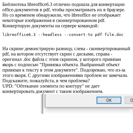
Библиотека libreoffice6.3 отлично подошла для конвертации
office-документов в pdf, чтобы просматривать их в браузере.
Но со временем обнаружили, что libreoffice не отображает
некоторые изображения в сконвертированном pdf.
Конвертирую документы на сервере командой:
libreoffice6.3 --headless --convert-to pdf file.doc
На скрине демонстрирую разницу, слева - сконвертированный
pdf, на котором отсутствует скрин с дисками, справа -
оригинал .doc файла с этим скрином, у которого привязан
якорь с подписью "Привязка объекта. Выбранный объект
привязан к тексту в этом документе". Подозреваю, что из-за
этого якоря. С другими изображениями проблем не замечали.
Подскажите, пожалуйста, в чем проблема?
UPD: "Обтекание элемента по контуру" не дает
конвертировать документ с таким изображением.