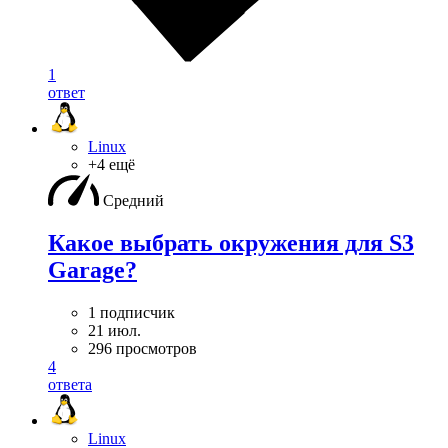
1
ответ
Linux
+4 ещё
Средний
Какое выбрать окружения для S3
Garage?
1 подписчик
21 июл.
296 просмотров
4
ответа
Linux