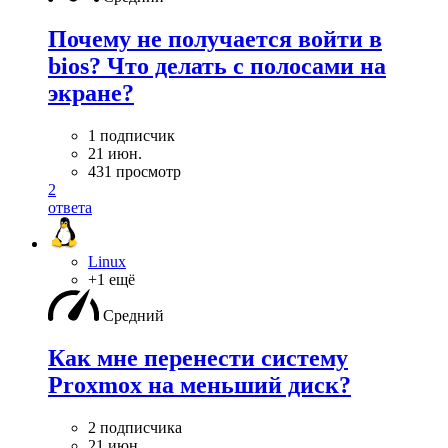
Почему не получается войти в
bios? Что делать с полосами на
экране?
1 подписчик
21 июн.
431 просмотр
2
ответа
Linux
+1 ещё
Средний
Как мне перенести систему
Proxmox на меньший диск?
2 подписчика
21 июн.