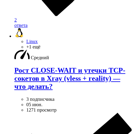
2
ответа
Linux
+1 ещё
Средний
Рост CLOSE-WAIT и утечки TCP-
сокетов в Xray (vless + reality) —
что делать?
3 подписчика
05 июн.
1271 просмотр