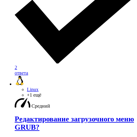
2
ответа
Linux
+1 ещё
Средний
Редактирование загрузочного меню
GRUB?