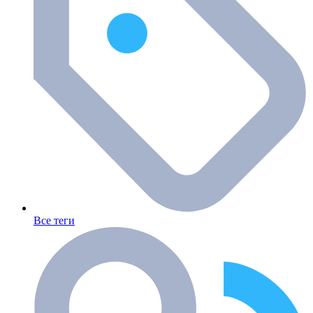
Все теги