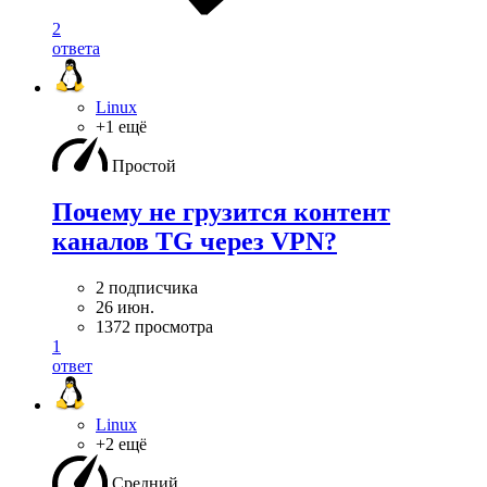
2
ответа
Linux
+1 ещё
Простой
Почему не грузится контент
каналов TG через VPN?
2 подписчика
26 июн.
1372 просмотра
1
ответ
Linux
+2 ещё
Средний