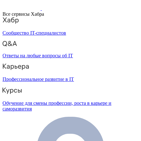
Все сервисы Хабра
Сообщество IT-специалистов
Ответы на любые вопросы об IT
Профессиональное развитие в IT
Обучение для смены профессии, роста в карьере и
саморазвития