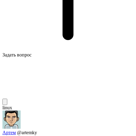
Задать вопрос
linux
Артем
@artemky