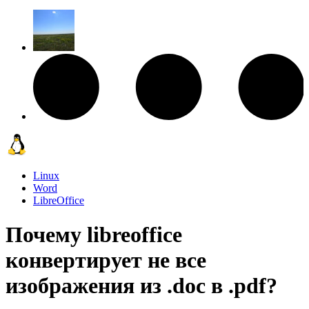
Linux
Word
LibreOffice
Почему libreoffice
конвертирует не все
изображения из .doc в .pdf?