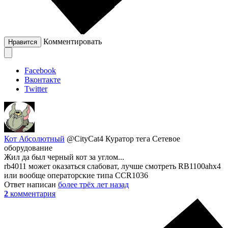
Комментировать
Нравится
Facebook
Вконтакте
Twitter
Кот Абсолютный
@CityCat4
Куратор тега Сетевое
оборудование
Жил да был черный кот за углом...
rb4011 может оказаться слабоват, лучше смотреть RB1100ahx4
или вообще операторские типа CCR1036
Ответ написан
более трёх лет назад
2
комментария