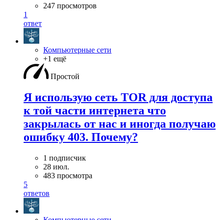
247 просмотров
1
ответ
Компьютерные сети
+1 ещё
Простой
Я использую сеть TOR для доступа
к той части интернета что
закрылась от нас и иногда получаю
ошибку 403. Почему?
1 подписчик
28 июл.
483 просмотра
5
ответов
Компьютерные сети