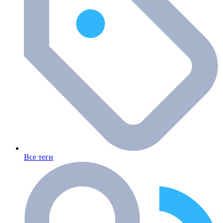
Все теги