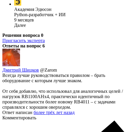
Академия Эдюсон
Python-разработчик + ИИ
9 месяцев
Далее
Решения вопроса
0
Пригласить эксперта
Ответы на вопрос
6
Дмитрий Шицков
@Zarom
Всегда лучше руководствоваться правилом – брать
оборудование с которым лучше знаком.
От себя добавлю, что использовал для аналогичных целей /
нагрузок RB1100AHx4, практически идентичный по
производительности более новому RB4011 – с задачами
справлялся с хорошим оверхедом.
Ответ написан
более трёх лет назад
Комментировать