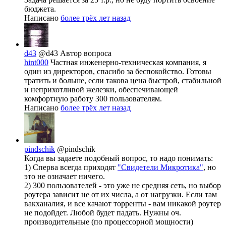
бюджета.
Написано
более трёх лет назад
d43
@d43
Автор вопроса
hint000
Частная инженерно-техническая компания, я
один из директоров, спасибо за беспокойство. Готовы
тратить и больше, если такова цена быстрой, стабильной
и неприхотливой железки, обеспечивающей
комфортную работу 300 пользователям.
Написано
более трёх лет назад
pindschik
@pindschik
Когда вы задаете подобный вопрос, то надо понимать:
1) Сперва всегда приходят
"Свидетели Микротика"
, но
это не означает ничего.
2) 300 пользователей - это уже не средняя сеть, но выбор
роутера зависит не от их числа, а от нагрузки. Если там
вакханалия, и все качают торренты - вам никакой роутер
не подойдет. Любой будет падать. Нужны оч.
производительные (по процессорной мощности)