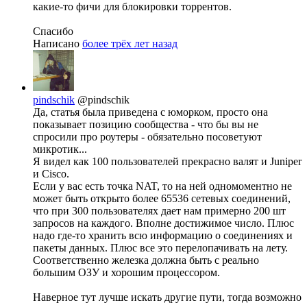
какие-то фичи для блокировки торрентов.
Спасибо
Написано
более трёх лет назад
pindschik
@pindschik
Да, статья была приведена с юморком, просто она
показывает позицию сообщества - что бы вы не
спросили про роутеры - обязательно посоветуют
микротик...
Я видел как 100 пользователей прекрасно валят и Juniper
и Cisco.
Если у вас есть точка NAT, то на ней одномоментно не
может быть открыто более 65536 сетевых соединений,
что при 300 пользователях дает нам примерно 200 шт
запросов на каждого. Вполне достижимое число. Плюс
надо где-то хранить всю информацию о соединениях и
пакеты данных. Плюс все это перелопачивать на лету.
Соответственно железка должна быть с реально
большим ОЗУ и хорошим процессором.
Наверное тут лучше искать другие пути, тогда возможно