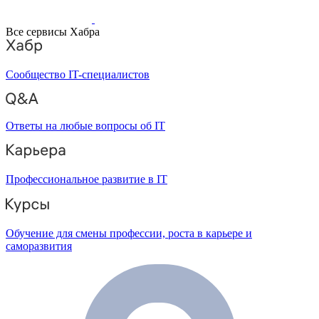
Все сервисы Хабра
Сообщество IT-специалистов
Ответы на любые вопросы об IT
Профессиональное развитие в IT
Обучение для смены профессии, роста в карьере и
саморазвития