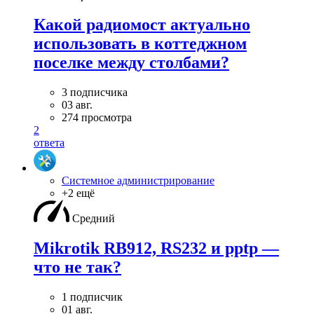
Какой радиомост актуально
использовать в коттеджном
поселке между столбами?
3 подписчика
03 авг.
274 просмотра
2
ответа
Системное администрирование
+2 ещё
Средний
Mikrotik RB912, RS232 и pptp —
что не так?
1 подписчик
01 авг.