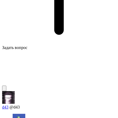
Задать вопрос
d43
@d43