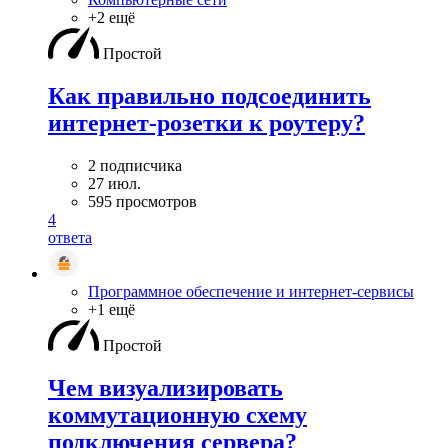
+2 ещё
Простой
Как правильно подсоединить
интернет-розетки к роутеру?
2 подписчика
27 июл.
595 просмотров
4
ответа
Программное обеспечение и интернет-сервисы
+1 ещё
Простой
Чем визуализировать
коммутационную схему
подключения сервера?