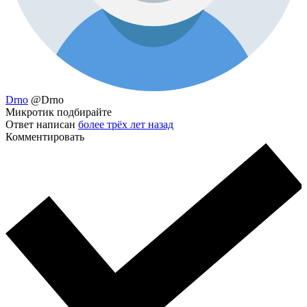
Drno
@Drno
Микротик подбирайте
Ответ написан
более трёх лет назад
Комментировать