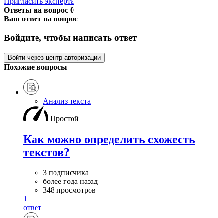
Пригласить эксперта
Ответы на вопрос
0
Ваш ответ на вопрос
Войдите, чтобы написать ответ
Войти через центр авторизации
Похожие вопросы
Анализ текста
Простой
Как можно определить схожесть
текстов?
3 подписчика
более года назад
348 просмотров
1
ответ