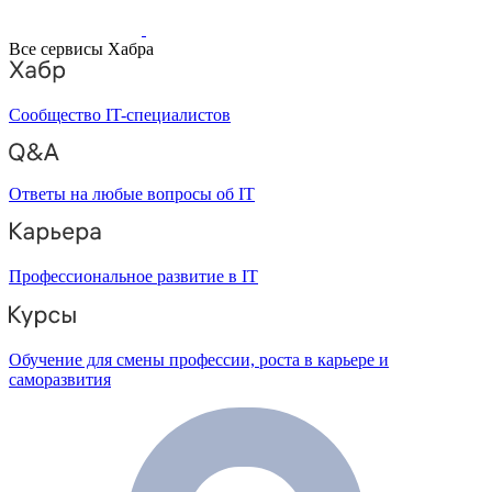
Все сервисы Хабра
Сообщество IT-специалистов
Ответы на любые вопросы об IT
Профессиональное развитие в IT
Обучение для смены профессии, роста в карьере и
саморазвития