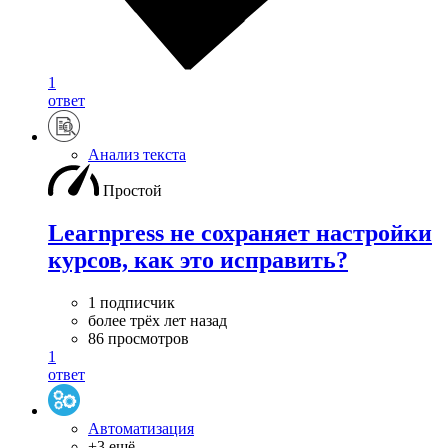
1
ответ
Анализ текста
Простой
Learnpress не сохраняет настройки
курсов, как это исправить?
1 подписчик
более трёх лет назад
86 просмотров
1
ответ
Автоматизация
+3 ещё