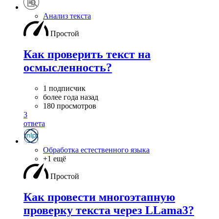
Анализ текста
Простой
Как проверить текст на
осмысленность?
1 подписчик
более года назад
180 просмотров
3
ответа
Обработка естественного языка
+1 ещё
Простой
Как провести многоэтапную
проверку текста через LLama3?