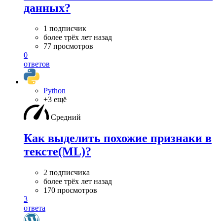
данных?
1 подписчик
более трёх лет назад
77 просмотров
0
ответов
Python
+3 ещё
Средний
Как выделить похожие признаки в
тексте(ML)?
2 подписчика
более трёх лет назад
170 просмотров
3
ответа