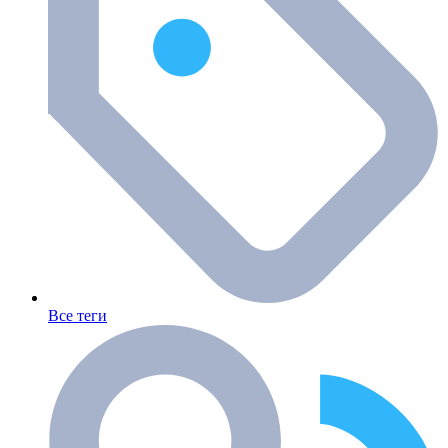
Все теги