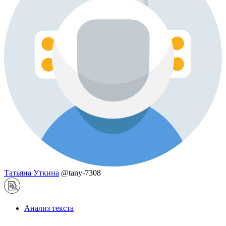
Татьяна Уткина
@tany-7308
Анализ текста