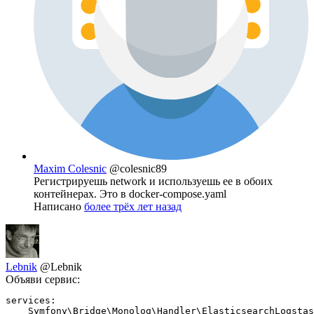
Maxim Colesnic
@colesnic89
Регистрируешь network и используешь ее в обоих
контейнерах. Это в docker-compose.yaml
Написано
более трёх лет назад
Lebnik
@Lebnik
Объяви сервис:
services:

    Symfony\Bridge\Monolog\Handler\ElasticsearchLogstas