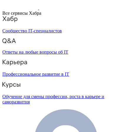
Все сервисы Хабра
Сообщество IT-специалистов
Ответы на любые вопросы об IT
Профессиональное развитие в IT
Обучение для смены профессии, роста в карьере и
саморазвития