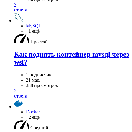
3
ответа
MySQL
+1 ещё
Простой
Как поднять контейнер mysql через
wsl?
1 подписчик
21 мар.
388 просмотров
2
ответа
Docker
+2 ещё
Средний