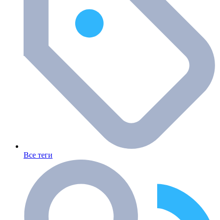
Все теги