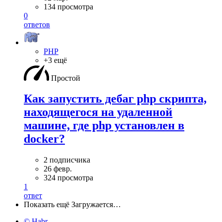
134 просмотра
0
ответов
PHP
+3 ещё
Простой
Как запустить дебаг php скрипта,
находящегося на удаленной
машине, где php установлен в
docker?
2 подписчика
26 февр.
324 просмотра
1
ответ
Показать ещё
Загружается…
© Habr