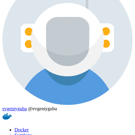
evgeniyguba
@evgeniyguba
Docker