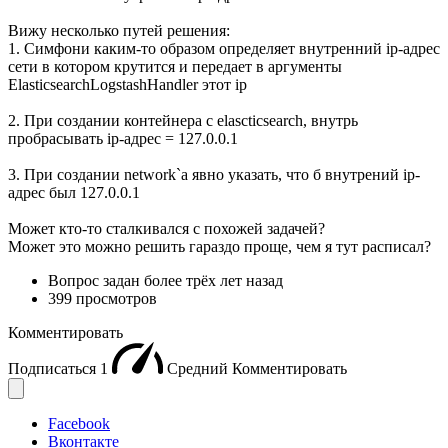
Вижу несколько путей решения:
1. Симфони каким-то образом определяет внутренний ip-адрес
сети в котором крутится и передает в аргументы
ElasticsearchLogstashHandler этот ip
2. При создании контейнера с elascticsearch, внутрь
пробрасывать ip-адрес = 127.0.0.1
3. При создании network`а явно указать, что б внутрений ip-
адрес был 127.0.0.1
Может кто-то сталкивался с похожей задачей?
Может это можно решить гараздо проще, чем я тут расписал?
Вопрос задан
более трёх лет назад
399 просмотров
Комментировать
Подписаться
1
Средний
Комментировать
Facebook
Вконтакте