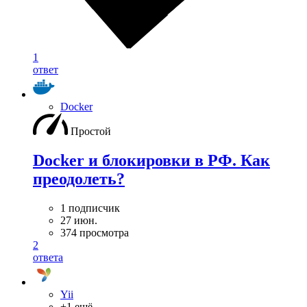
1
ответ
Docker
Простой
Docker и блокировки в РФ. Как
преодолеть?
1 подписчик
27 июн.
374 просмотра
2
ответа
Yii
+1 ещё