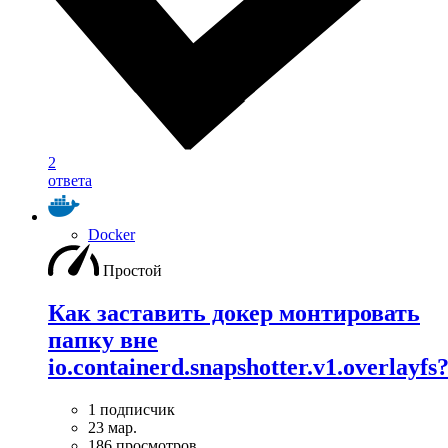
2
ответа
Docker
Простой
Как заставить докер монтировать
папку вне
io.containerd.snapshotter.v1.overlayfs
1 подписчик
23 мар.
186 просмотров