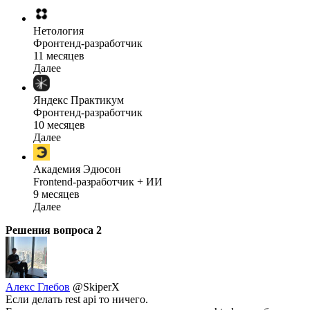
Нетология
Фронтенд-разработчик
11 месяцев
Далее
Яндекс Практикум
Фронтенд-разработчик
10 месяцев
Далее
Академия Эдюсон
Frontend-разработчик + ИИ
9 месяцев
Далее
Решения вопроса
2
Алекс Глебов
@SkiperX
Если делать rest api то ничего.