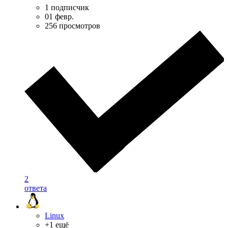
1 подписчик
01 февр.
256 просмотров
2
ответа
Linux
+1 ещё