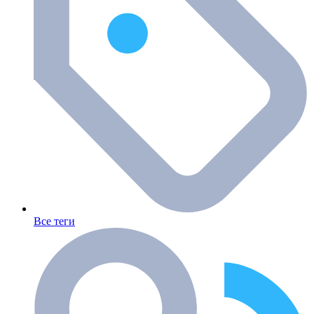
Все теги