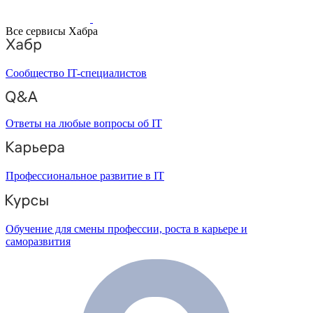
Все сервисы Хабра
Сообщество IT-специалистов
Ответы на любые вопросы об IT
Профессиональное развитие в IT
Обучение для смены профессии, роста в карьере и
саморазвития