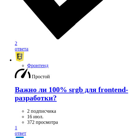
2
ответа
Фронтенд
Простой
Важно ли 100% srgb для frontend-
разработки?
2 подписчика
16 июл.
372 просмотра
1
ответ