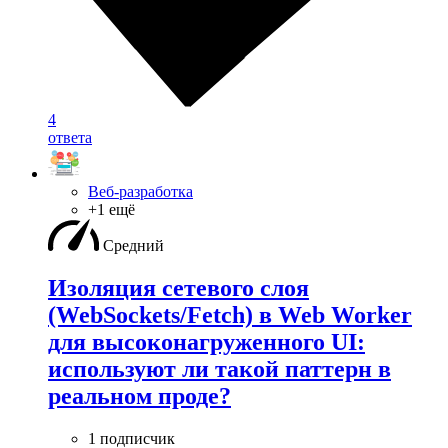
4
ответа
Веб-разработка
+1 ещё
Средний
Изоляция сетевого слоя
(WebSockets/Fetch) в Web Worker
для высоконагруженного UI:
используют ли такой паттерн в
реальном проде?
1 подписчик