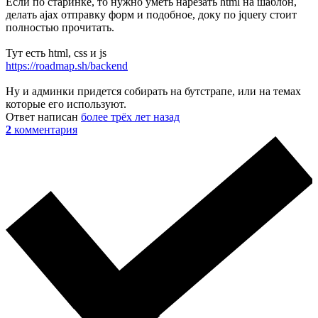
Если по старинке, то нужно уметь нарезать html на шаблон,
делать ajax отправку форм и подобное, доку по jquery стоит
полностью прочитать.
Тут есть html, css и js
https://roadmap.sh/backend
Ну и админки придется собирать на бутстрапе, или на темах
которые его используют.
Ответ написан
более трёх лет назад
2
комментария