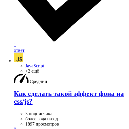
1
ответ
JavaScript
+2 ещё
Средний
Как сделать такой эффект фона на
css/js?
3 подписчика
более года назад
1897 просмотров