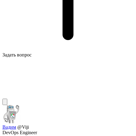
Задать вопрос
Вадим
@Viji
DevOps Engineer