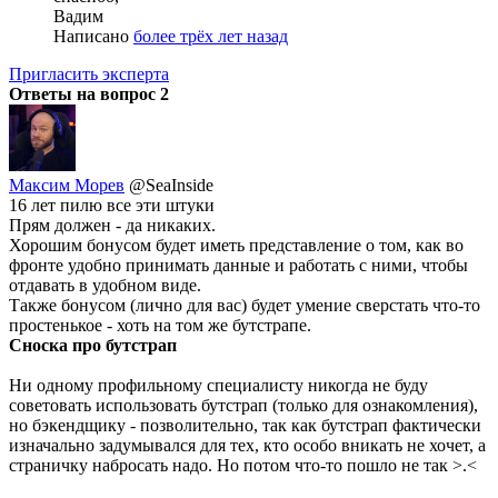
Вадим
Написано
более трёх лет назад
Пригласить эксперта
Ответы на вопрос
2
Максим Морев
@SeaInside
16 лет пилю все эти штуки
Прям должен - да никаких.
Хорошим бонусом будет иметь представление о том, как во
фронте удобно принимать данные и работать с ними, чтобы
отдавать в удобном виде.
Также бонусом (лично для вас) будет умение сверстать что-то
простенькое - хоть на том же бутстрапе.
Сноска про бутстрап
Ни одному профильному специалисту никогда не буду
советовать использовать бутстрап (только для ознакомления),
но бэкендщику - позволительно, так как бутстрап фактически
изначально задумывался для тех, кто особо вникать не хочет, а
страничку набросать надо. Но потом что-то пошло не так >.<