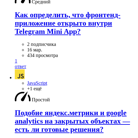
Средний
Как определить, что фронтенд-
приложение открыто внутри
Telegram Mini App?
2 подписчика
16 мар.
434 просмотра
1
ответ
JavaScript
+1 ещё
Простой
Подобие яндекс.метрики и google
analytics на закрытых объектах —
есть ли готовые решения?