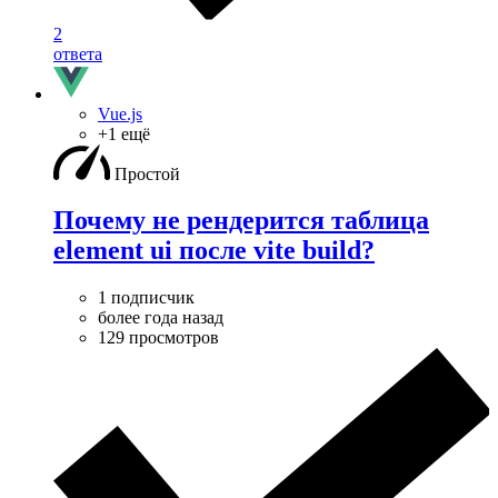
2
ответа
Vue.js
+1 ещё
Простой
Почему не рендерится таблица
element ui после vite build?
1 подписчик
более года назад
129 просмотров