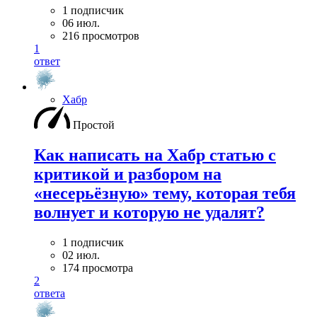
1 подписчик
06 июл.
216 просмотров
1
ответ
Хабр
Простой
Как написать на Хабр статью с
критикой и разбором на
«несерьёзную» тему, которая тебя
волнует и которую не удалят?
1 подписчик
02 июл.
174 просмотра
2
ответа