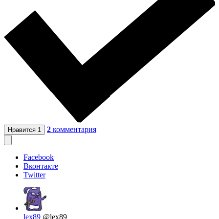
2
комментария
Нравится
1
Facebook
Вконтакте
Twitter
lex89
@lex89