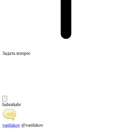
Задать вопрос
habrahabr
vanfukov
@vanfukov