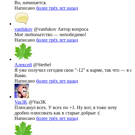
Во, начинается.
Написано
более трёх лет назад
vanfukov
@vanfukov
Автор вопроса
Моё любопытство — непобедимо!
Написано
более трёх лет назад
Алексей
@Sterhel
Я уже получил сегодня свои "-12" к карме, так что — я с
Вами.
Написано
более трёх лет назад
Vas3K
@Vas3K
Плюсанул всех. У всех по +1. Ну вот, я тоже хочу
дробно плюсовать как в старые добрые :(
Написано
более трёх лет назад