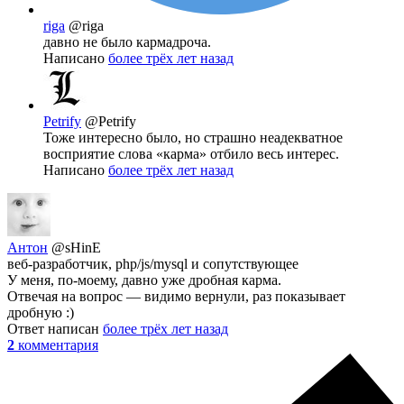
riga
@riga
давно не было кармадроча.
Написано
более трёх лет назад
Petrify
@Petrify
Тоже интересно было, но страшно неадекватное
восприятие слова «карма» отбило весь интерес.
Написано
более трёх лет назад
Антон
@sHinE
веб-разработчик, php/js/mysql и сопутствующее
У меня, по-моему, давно уже дробная карма.
Отвечая на вопрос — видимо вернули, раз показывает
дробную :)
Ответ написан
более трёх лет назад
2
комментария