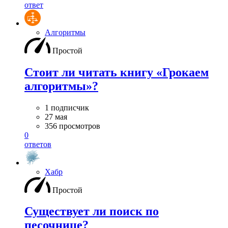
ответ
Алгоритмы
Простой
Стоит ли читать книгу «Грокаем
алгоритмы»?
1 подписчик
27 мая
356 просмотров
0
ответов
Хабр
Простой
Существует ли поиск по
песочнице?