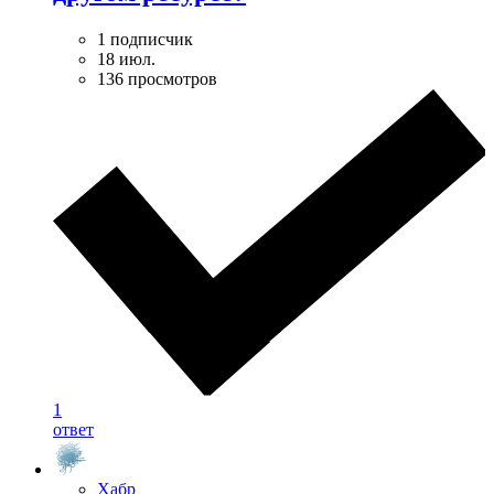
1 подписчик
18 июл.
136 просмотров
1
ответ
Хабр