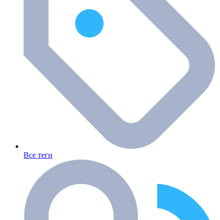
Все теги