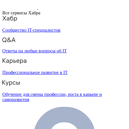
Все сервисы Хабра
Сообщество IT-специалистов
Ответы на любые вопросы об IT
Профессиональное развитие в IT
Обучение для смены профессии, роста в карьере и
саморазвития