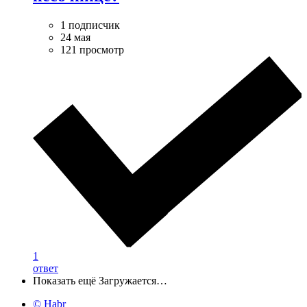
1 подписчик
24 мая
121 просмотр
1
ответ
Показать ещё
Загружается…
© Habr