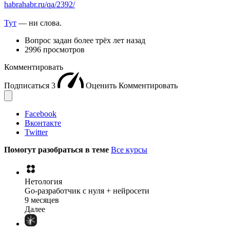
habrahabr.ru/qa/2392/
Тут
— ни слова.
Вопрос задан
более трёх лет назад
2996 просмотров
Комментировать
Подписаться
3
Оценить
Комментировать
Facebook
Вконтакте
Twitter
Помогут разобраться в теме
Все курсы
Нетология
Go-разработчик с нуля + нейросети
9 месяцев
Далее