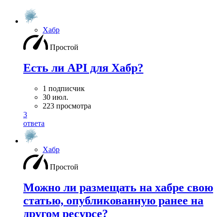
Хабр
Простой
Есть ли API для Хабр?
1 подписчик
30 июл.
223 просмотра
3
ответа
Хабр
Простой
Можно ли размещать на хабре свою
статью, опубликованную ранее на
другом ресурсе?