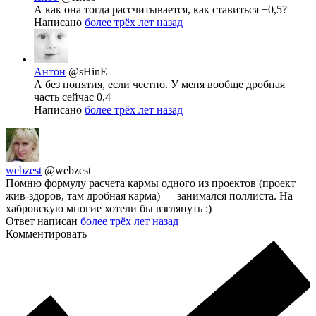
А как она тогда рассчитывается, как ставиться +0,5?
Написано
более трёх лет назад
Антон
@sHinE
А без понятия, если честно. У меня вообще дробная
часть сейчас 0,4
Написано
более трёх лет назад
webzest
@webzest
Помню формулу расчета кармы одного из проектов (проект
жив-здоров, там дробная карма) — занимался поллиста. На
хабровскую многие хотели бы взглянуть :)
Ответ написан
более трёх лет назад
Комментировать