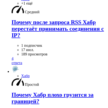
+1 ещё
Средний
Почему после запроса RSS Хабр
перестаёт принимать соединения с
IP?
1 подписчик
17 июл.
189 просмотров
4
ответа
Хабр
Простой
Почему Хабр плохо грузится за
границей?