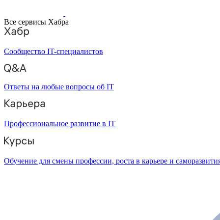
Все сервисы Хабра
Сообщество IT-специалистов
Ответы на любые вопросы об IT
Профессиональное развитие в IT
Обучение для смены профессии, роста в карьере и саморазвити