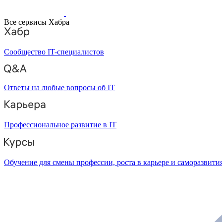
Все сервисы Хабра
Сообщество IT-специалистов
Ответы на любые вопросы об IT
Профессиональное развитие в IT
Обучение для смены профессии, роста в карьере и саморазвити