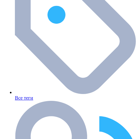
Все теги