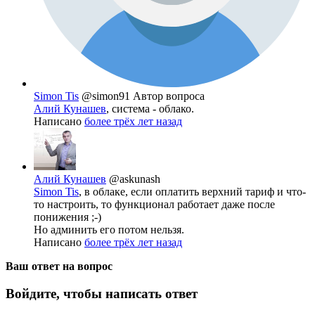
Simon Tis
@simon91
Автор вопроса
Алий Кунашев
, система - облако.
Написано
более трёх лет назад
Алий Кунашев
@askunash
Simon Tis
, в облаке, если оплатить верхний тариф и что-
то настроить, то функционал работает даже после
понижения ;-)
Но админить его потом нельзя.
Написано
более трёх лет назад
Ваш ответ на вопрос
Войдите, чтобы написать ответ