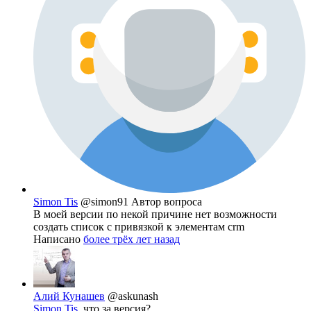
Simon Tis
@simon91
Автор вопроса
В моей версии по некой причине нет возможности
создать список с привязкой к элементам crm
Написано
более трёх лет назад
Алий Кунашев
@askunash
Simon Tis
, что за версия?