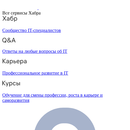
Все сервисы Хабра
Сообщество IT-специалистов
Ответы на любые вопросы об IT
Профессиональное развитие в IT
Обучение для смены профессии, роста в карьере и
саморазвития