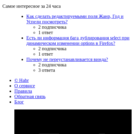
Самое интересное за 24 часа
Как сделать редактируемыми поля Жанр, Год и
Успели посмотреть?
2 подписчика
1 ответ
Есть ли информация бага дублирования select при
динамическом изменении options в Firefox?
2 подписчика
1 ответ
Почему не переустанавливается винда?
2 подписчика
3 ответа
© Habr
О сервисе
Правила
Обратная связь
Блог