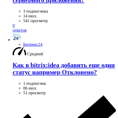
серверного приложения?
3 подписчика
14 июл.
541 просмотр
0
ответов
Битрикс24
Средний
Как в bitrix:idea добавить еще один
статус например Отклонено?
1 подписчик
06 июл.
51 просмотр