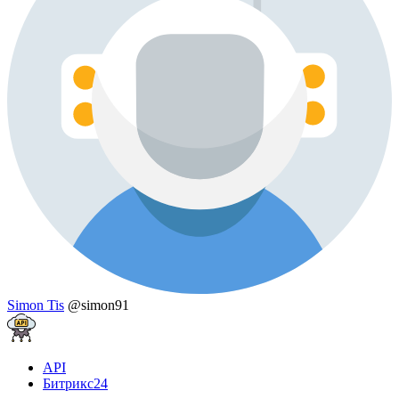
Simon Tis
@simon91
API
Битрикс24