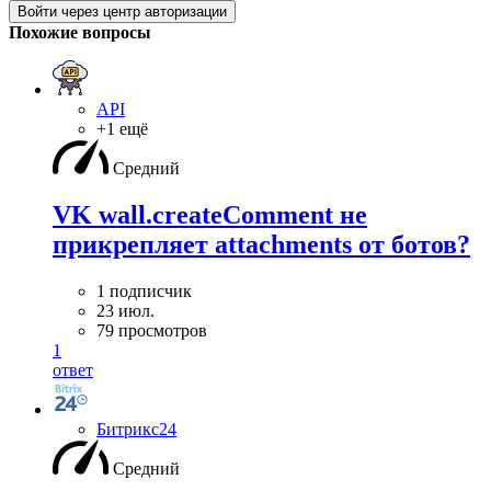
Войти через центр авторизации
Похожие вопросы
API
+1 ещё
Средний
VK wall.createComment не
прикрепляет attachments от ботов?
1 подписчик
23 июл.
79 просмотров
1
ответ
Битрикс24
Средний