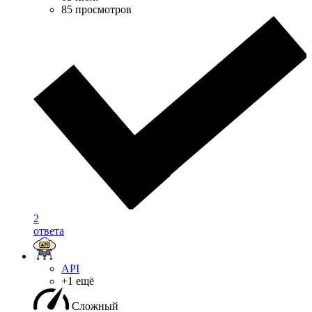
85 просмотров
2
ответа
API
+1 ещё
Сложный