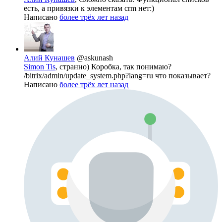
есть, а привязки к элементам crm нет:)
Написано
более трёх лет назад
Алий Кунашев
@askunash
Simon Tis
, странно) Коробка, так понимаю?
/bitrix/admin/update_system.php?lang=ru что показывает?
Написано
более трёх лет назад