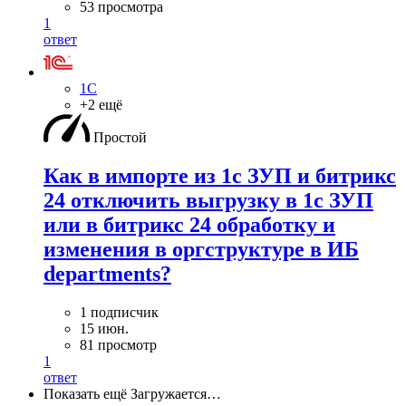
53 просмотра
1
ответ
1С
+2 ещё
Простой
Как в импорте из 1с ЗУП и битрикс
24 отключить выгрузку в 1с ЗУП
или в битрикс 24 обработку и
изменения в оргструктуре в ИБ
departments?
1 подписчик
15 июн.
81 просмотр
1
ответ
Показать ещё
Загружается…