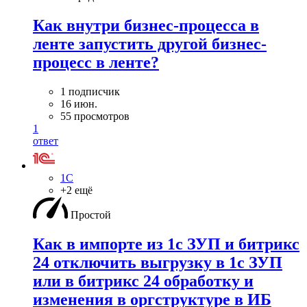
Как внутри бизнес-процесса в
ленте запустить другой бизнес-
процесс в ленте?
1 подписчик
16 июн.
55 просмотров
1
ответ
1С
+2 ещё
Простой
Как в импорте из 1с ЗУП и битрикс
24 отключить выгрузку в 1с ЗУП
или в битрикс 24 обработку и
изменения в оргструктуре в ИБ