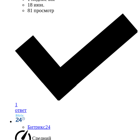
18 июн.
81 просмотр
1
ответ
Битрикс24
Средний