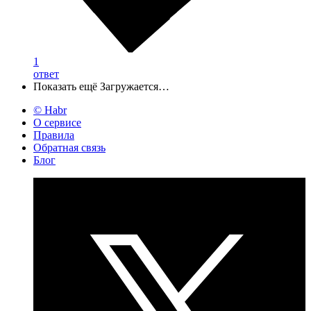
1
ответ
Показать ещё
Загружается…
© Habr
О сервисе
Правила
Обратная связь
Блог