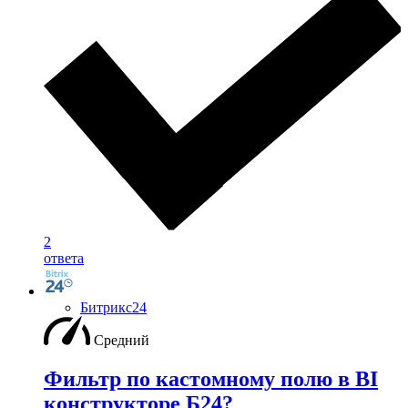
2
ответа
Битрикс24
Средний
Фильтр по кастомному полю в BI
конструкторе Б24?