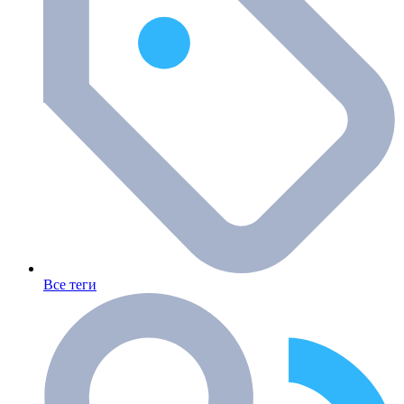
Все теги