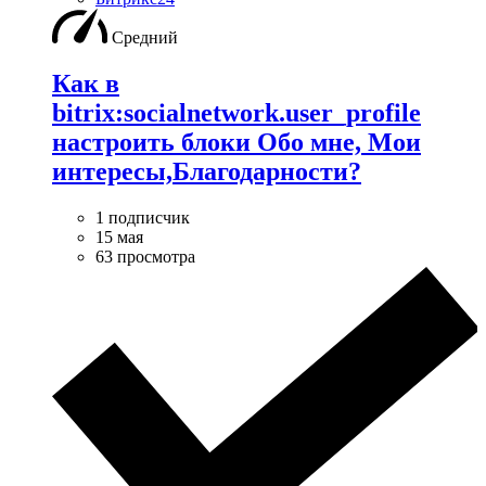
Средний
Как в
bitrix:socialnetwork.user_profile
настроить блоки Обо мне, Мои
интересы,Благодарности?
1 подписчик
15 мая
63 просмотра