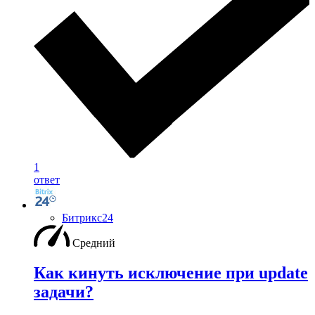
1
ответ
Битрикс24
Средний
Как кинуть исключение при update
задачи?