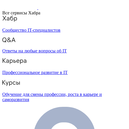
Все сервисы Хабра
Сообщество IT-специалистов
Ответы на любые вопросы об IT
Профессиональное развитие в IT
Обучение для смены профессии, роста в карьере и
саморазвития