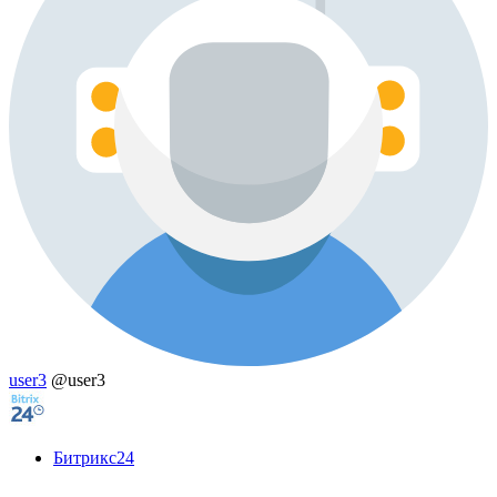
user3
@user3
Битрикс24