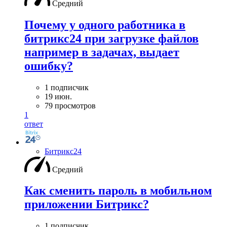
Средний
Почему у одного работника в
битрикс24 при загрузке файлов
например в задачах, выдает
ошибку?
1 подписчик
19 июн.
79 просмотров
1
ответ
Битрикс24
Средний
Как сменить пароль в мобильном
приложении Битрикс?
1 подписчик