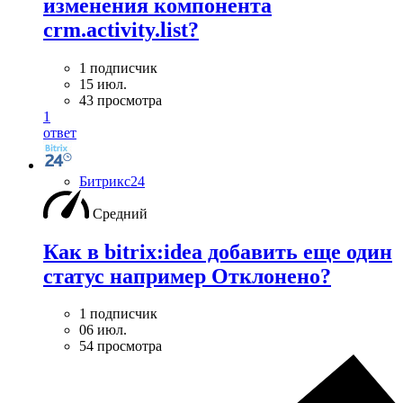
изменения компонента
crm.activity.list?
1 подписчик
15 июл.
43 просмотра
1
ответ
Битрикс24
Средний
Как в bitrix:idea добавить еще один
статус например Отклонено?
1 подписчик
06 июл.
54 просмотра