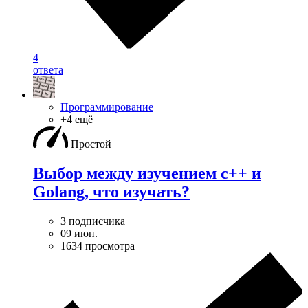
4
ответа
Программирование
+4 ещё
Простой
Выбор между изучением c++ и
Golang, что изучать?
3 подписчика
09 июн.
1634 просмотра