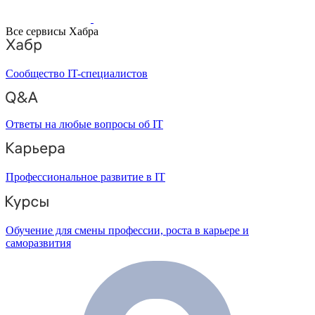
Все сервисы Хабра
Сообщество IT-специалистов
Ответы на любые вопросы об IT
Профессиональное развитие в IT
Обучение для смены профессии, роста в карьере и
саморазвития