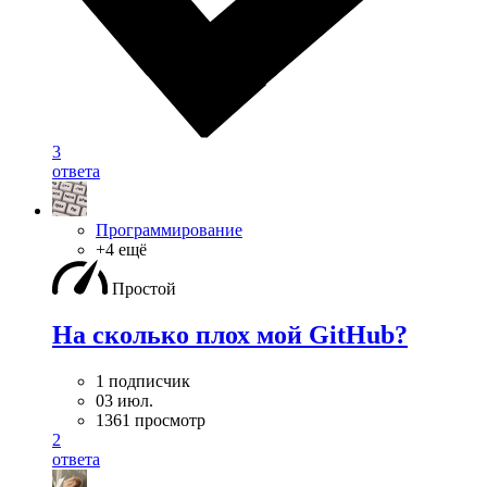
3
ответа
Программирование
+4 ещё
Простой
На сколько плох мой GitHub?
1 подписчик
03 июл.
1361 просмотр
2
ответа