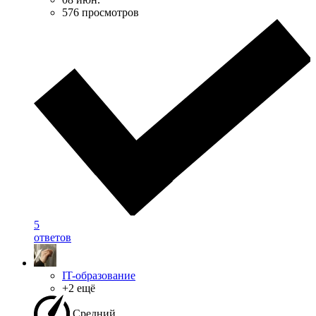
576 просмотров
5
ответов
IT-образование
+2 ещё
Средний