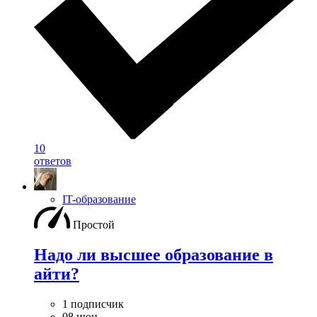
10
ответов
IT-образование
Простой
Надо ли высшее образование в
айти?
1 подписчик
08 июн.