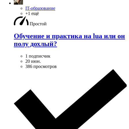
IT-образование
+1 ещё
Простой
Обучение и практика на lua или он
полу дохлый?
1 подписчик
20 июн.
386 просмотров