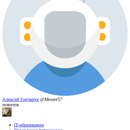
Алексей Гончарук
@Messer57
новичок
IT-образование