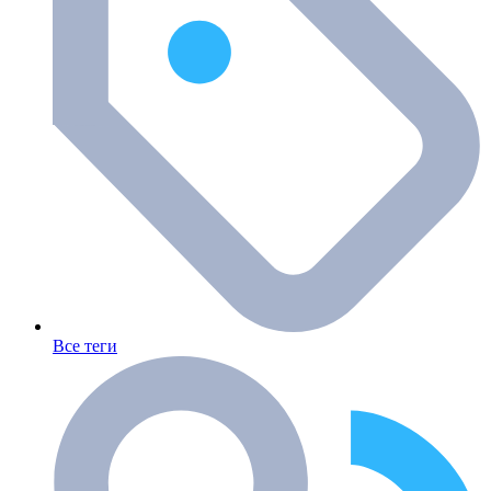
Все теги