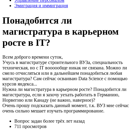
Управление персоналом
Эмиграция и иммиграция
Понадобится ли
магистратура в карьерном
росте в IT?
Всем доброго времени суток,
Учусь в магистратуре строительного ВУЗа, специальность
техническая, но с IT воооообще никак не связана. Можно ли
смело отчисляться или в дальнейшем понадобиться любая
магистратура? Сам сейчас осваиваю Data Science с помощью
курсов яндекса...
Нужна ли магистратура в карьерном росте? Понадобится ли
магистратура, если я захочу уехать работать в Германию,
Норвегию или Канаду (не важно, наверное)?
Очень прошу подсказать данный момент, т.к. ВУЗ мне сейчас
очень сильно мешает изучать программирование.
Вопрос задан
более трёх лет назад
711 просмотров