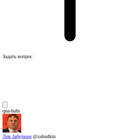
Задать вопрос
qna-habr
Лев Забудкин
@zabudkin