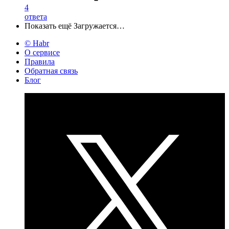
4
ответа
Показать ещё
Загружается…
© Habr
О сервисе
Правила
Обратная связь
Блог