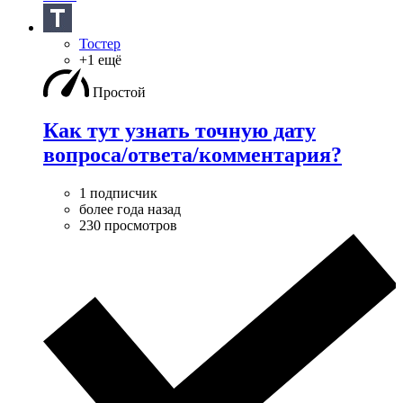
Тостер
+1 ещё
Простой
Как тут узнать точную дату
вопроса/ответа/комментария?
1 подписчик
более года назад
230 просмотров