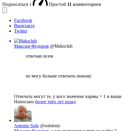
Подписаться
1
Простой
11
комментариев
Facebook
Вконтакте
Twitter
Максим Федоров
@Maksclub
отвечаю всем
не могу больше отвечать никому
Отвечать могут те, у кого значение кармы = 1 и выше
Написано
более трёх лет назад
Antonio Solo
@solotony
Максим Федоров
, а как получают карму на хабре ?