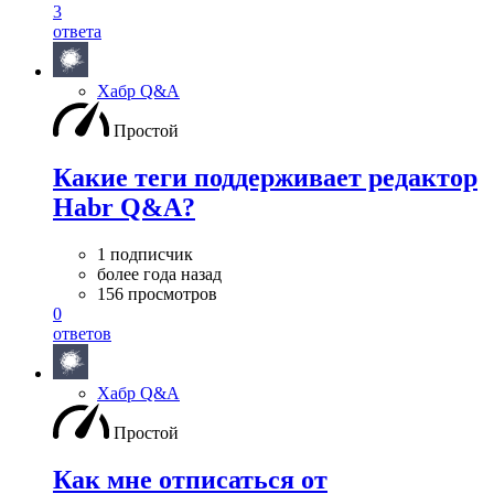
3
ответа
Хабр Q&A
Простой
Какие теги поддерживает редактор
Habr Q&A?
1 подписчик
более года назад
156 просмотров
0
ответов
Хабр Q&A
Простой
Как мне отписаться от