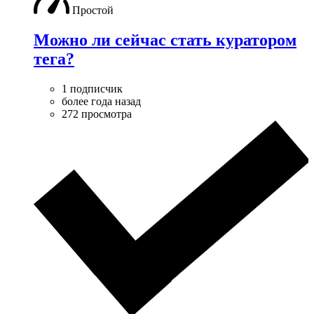
Простой
Можно ли сейчас стать куратором
тега?
1 подписчик
более года назад
272 просмотра