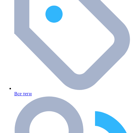
Все теги