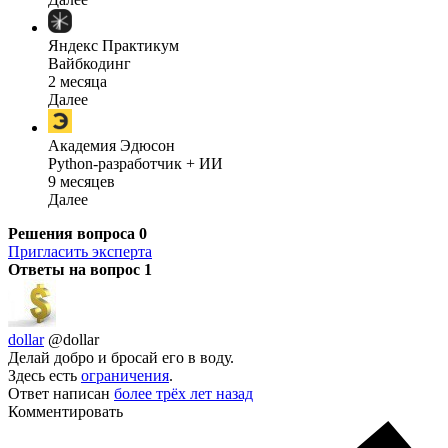
Яндекс Практикум
Вайбкодинг
2 месяца
Далее
Академия Эдюсон
Python-разработчик + ИИ
9 месяцев
Далее
Решения вопроса
0
Пригласить эксперта
Ответы на вопрос
1
dollar
@dollar
Делай добро и бросай его в воду.
Здесь есть
ограничения
.
Ответ написан
более трёх лет назад
Комментировать