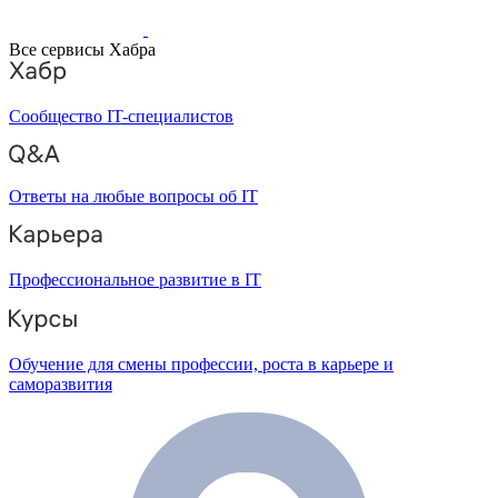
Все сервисы Хабра
Сообщество IT-специалистов
Ответы на любые вопросы об IT
Профессиональное развитие в IT
Обучение для смены профессии, роста в карьере и
саморазвития