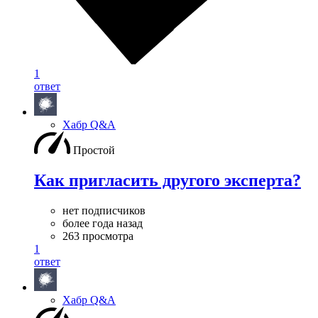
1
ответ
Хабр Q&A
Простой
Как пригласить другого эксперта?
нет подписчиков
более года назад
263 просмотра
1
ответ
Хабр Q&A