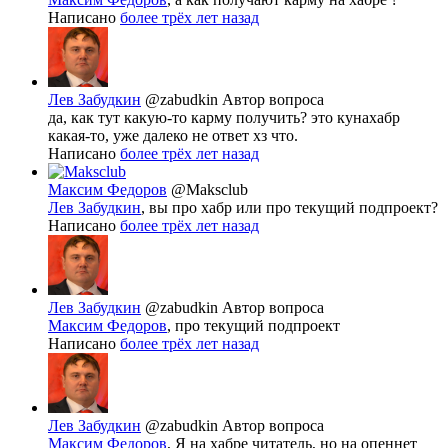
Написано
более трёх лет назад
Лев Забудкин
@zabudkin
Автор вопроса
да, как тут какую-то карму получить? это кунахабр
какая-то, уже далеко не ответ хз что.
Написано
более трёх лет назад
Максим Федоров
@Maksclub
Лев Забудкин
, вы про хабр или про текущий подпроект?
Написано
более трёх лет назад
Лев Забудкин
@zabudkin
Автор вопроса
Максим Федоров
, про текущий подпроект
Написано
более трёх лет назад
Лев Забудкин
@zabudkin
Автор вопроса
Максим Федоров
, Я на хабре читатель, но на опеннет