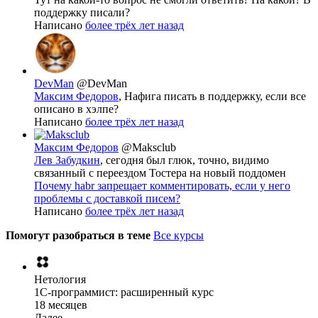
поддержку писали?
Написано
более трёх лет назад
DevMan
@DevMan
Максим Федоров
, Нафига писать в поддержку, если все
описано в хэлпе?
Написано
более трёх лет назад
Максим Федоров
@Maksclub
Лев Забудкин
, сегодня был глюк, точно, видимо
связанный с переездом Тостера на новый поддомен
Почему habr запрещает комментировать, если у него
проблемы с доставкой писем?
Написано
более трёх лет назад
Помогут разобраться в теме
Все курсы
Нетология
1C-программист: расширенный курс
18 месяцев
Далее