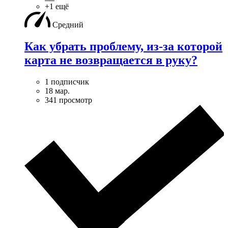
+1 ещё
Средний
Как убрать проблему, из-за которой
карта не возвращается в руку?
1 подписчик
18 мар.
341 просмотр