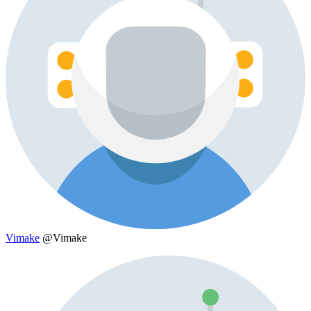
Vimake
@Vimake