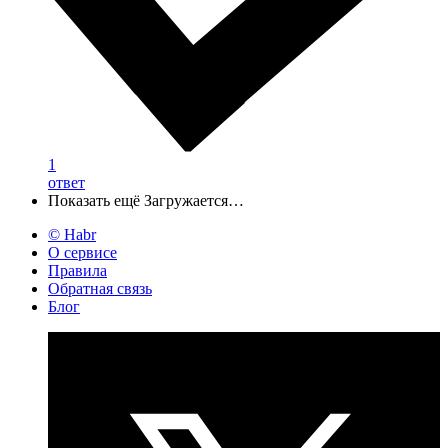
1
ответ
Показать ещё
Загружается…
© Habr
О сервисе
Правила
Обратная связь
Блог