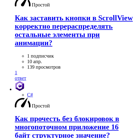
Простой
Как заставить кнопки в ScrollView
корректно перераспределять
остальные элементы при
анимации?
1 подписчик
10 апр.
139 просмотров
1
ответ
C#
Простой
Как прочесть без блокировок в
многопоточном приложение 16
байт структурное значение?