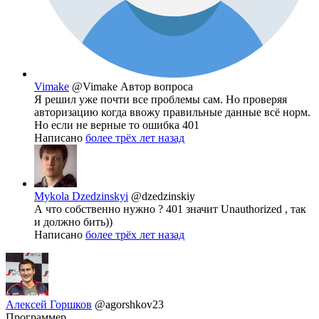
Vimake
@Vimake
Автор вопроса
Я решил уже почти все проблемы сам. Но проверяя
авторизацию когда ввожу правильные данные всё норм.
Но если не верные то ошибка 401
Написано
более трёх лет назад
Mykola Dzedzinskyi
@dzedzinskiy
А что собственно нужно ? 401 значит Unauthorized , так
и должно бить))
Написано
более трёх лет назад
Алексей Горшков
@agorshkov23
Программер