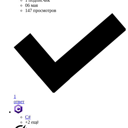
1 подписчик
06 мая
147 просмотров
1
ответ
C#
+2 ещё