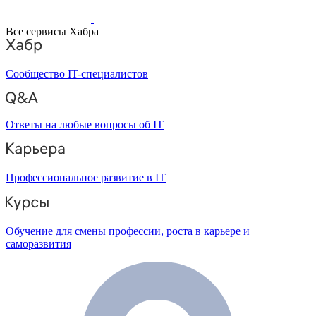
Все сервисы Хабра
Сообщество IT-специалистов
Ответы на любые вопросы об IT
Профессиональное развитие в IT
Обучение для смены профессии, роста в карьере и
саморазвития