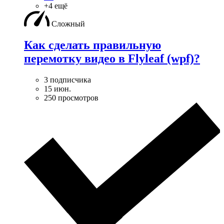
+4 ещё
Сложный
Как сделать правильную
перемотку видео в Flyleaf (wpf)?
3 подписчика
15 июн.
250 просмотров