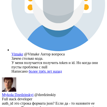
Vimake
@Vimake
Автор вопроса
Зачем столько кода.
У меня получается получить token и id. Но когда они
пусты проблема с null
Написано
более трёх лет назад
Mykola Dzedzinskyi
@dzedzinskiy
Full stack developer
auth_id это строка формата json? Если да - то назовите ее