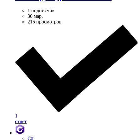
1 подписчик
30 мар.
215 просмотров
1
ответ
C#