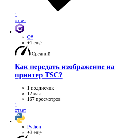
1
ответ
C#
+1 ещё
Средний
Как передать изображение на
принтер TSC?
1 подписчик
12 мая
167 просмотров
1
ответ
Python
+3 ещё