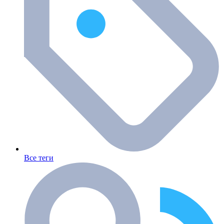
Все теги