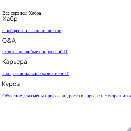
Все сервисы Хабра
Сообщество IT-специалистов
Ответы на любые вопросы об IT
Профессиональное развитие в IT
Обучение для смены профессии, роста в карьере и саморазвити