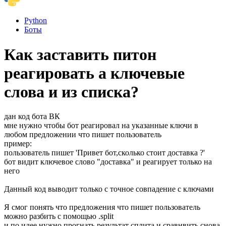
Python
Боты
Как заставить питон
реагировать а ключевые
слова и из списка?
дан код бота ВК
мне нужно чтобы бот реагировал на указанные ключи в
любом предложении что пишет пользователь
пример:
пользователь пишет 'Привет бот,сколько стоит доставка ?'
бот видит ключевое слово "доставка" и реагирует только на
него
Данный код выводит только с точное совпадение с ключами
Я смог понять что предложения что пишет пользователь
можно разбить с помощью .split
и по идее нужно прогнать результат сплита и сравнвить снова