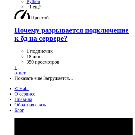
Python
+1 ещё
Простой
Почему разрывается подключение
к бд на сервере?
1 подписчик
18 июн.
350 просмотров
1
ответ
Показать ещё
Загружается…
© Habr
О сервисе
Правила
Обратная связь
Блог