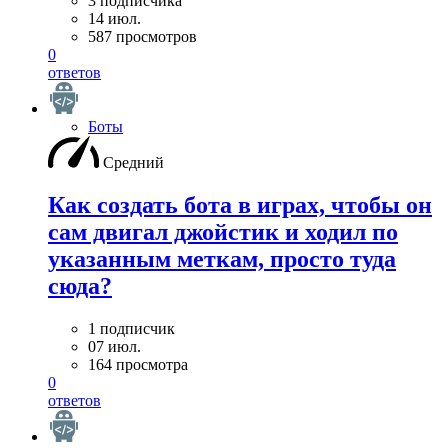
3 подписчика
14 июл.
587 просмотров
0
ответов
Боты
Средний
Как создать бота в играх, чтобы он
сам двигал джойстик и ходил по
указанным меткам, просто туда
сюда?
1 подписчик
07 июл.
164 просмотра
0
ответов