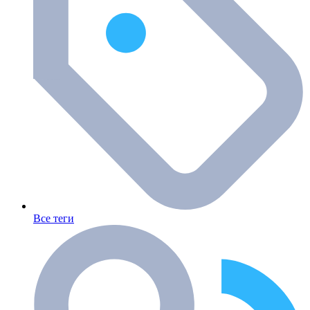
Все теги