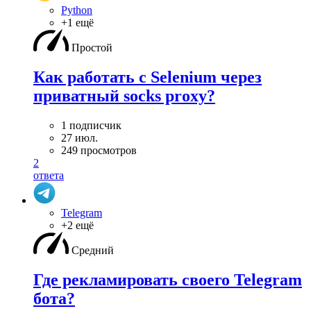
Python
+1 ещё
Простой
Как работать с Selenium через
приватный socks proxy?
1 подписчик
27 июл.
249 просмотров
2
ответа
Telegram
+2 ещё
Средний
Где рекламировать своего Telegram
бота?