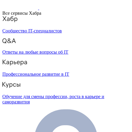
Все сервисы Хабра
Сообщество IT-специалистов
Ответы на любые вопросы об IT
Профессиональное развитие в IT
Обучение для смены профессии, роста в карьере и
саморазвития