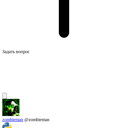
Задать вопрос
zombieman
@zombieman