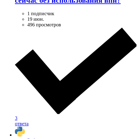
сейчас без использования впн?
1 подписчик
19 июн.
496 просмотров
3
ответа