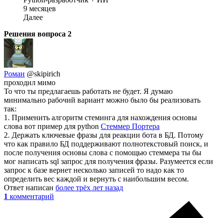
9 месяцев
Далее
Решения вопроса
2
Роман
@skipirich
проходил мимо
То что ты предлагаешь работать не будет. Я думаю
минимально рабочий вариант можно было бы реализовать
так:
1. Применить алгоритм стеминга для нахождения основы
слова вот пример для python
Стеммер Портера
2. Держать ключевые фразы для реакции бота в БД. Потому
что как правило БД поддерживают полнотекстовый поиск, и
после получения основы слова с помощью стеммера ты бы
мог написать sql запрос для получения фразы. Разумеется если
запрос к базе вернет несколько записей то надо как то
определить вес каждой и вернуть с наибольшим весом.
Ответ написан
более трёх лет назад
1
комментарий