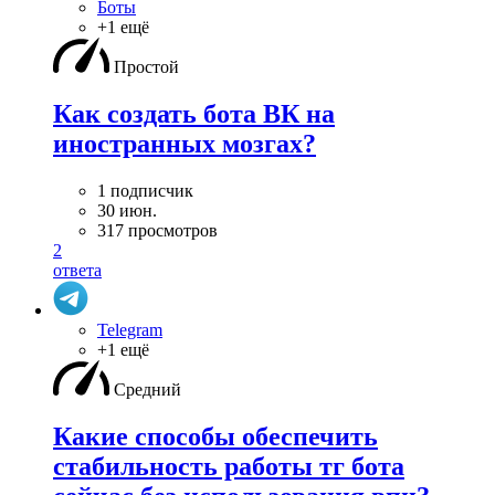
Боты
+1 ещё
Простой
Как создать бота ВК на
иностранных мозгах?
1 подписчик
30 июн.
317 просмотров
2
ответа
Telegram
+1 ещё
Средний
Какие способы обеспечить
стабильность работы тг бота