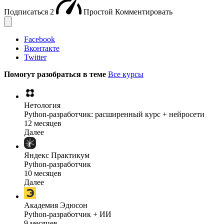
Подписаться
2
Простой
Комментировать
Facebook
Вконтакте
Twitter
Помогут разобраться в теме
Все курсы
Нетология
Python-разработчик: расширенный курс + нейросети
12 месяцев
Далее
Яндекс Практикум
Python-разработчик
10 месяцев
Далее
Академия Эдюсон
Python-разработчик + ИИ
9 месяцев