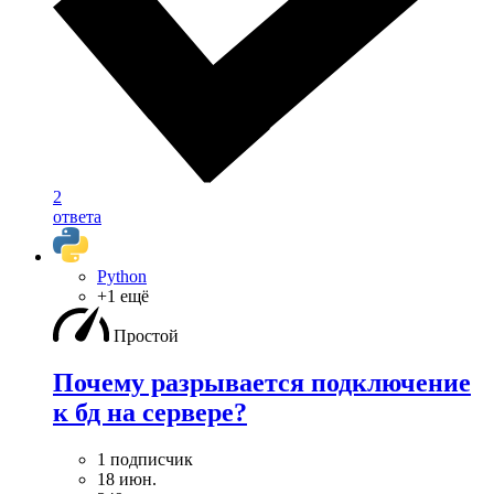
2
ответа
Python
+1 ещё
Простой
Почему разрывается подключение
к бд на сервере?
1 подписчик
18 июн.