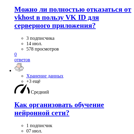
Можно ли полностью отказаться от
vkhost в пользу VK ID для
серверного приложения?
3 подписчика
14 июл.
578 просмотров
0
ответов
Хранение данных
+3 ещё
Средний
Как организовать обучение
нейронной сети?
1 подписчик
07 июл.