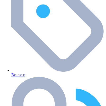
Все теги