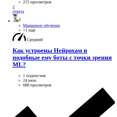
215 просмотров
2
ответа
Машинное обучение
+1 ещё
Средний
Как устроены Нейрохам и
подобные ему боты с точки зрения
ML?
1 подписчик
24 июн.
680 просмотров