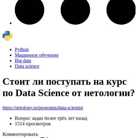
Python
Машинное обучение
Big data
Data science
Стоит ли поступать на курс
по Data Science от нетологии?
https://netology.ru/programs/data-scientist
Вопрос задан
более трёх лет назад
1514 просмотров
Комментировать