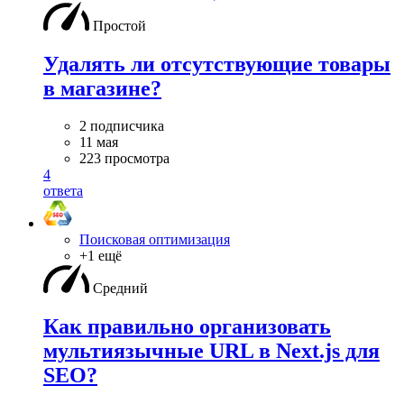
Простой
Удалять ли отсутствующие товары
в магазине?
2 подписчика
11 мая
223 просмотра
4
ответа
Поисковая оптимизация
+1 ещё
Средний
Как правильно организовать
мультиязычные URL в Next.js для
SEO?