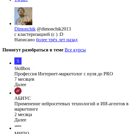
Dimonchik
@dimonchik2013
с кластеризацией (с ) :D
Написано
более трёх лет назад
Помогут разобраться в теме
Все курсы
Skillbox
Профессия Интернет-маркетолог с нуля до PRO
7 месяцев
Далее
АБИУС
Применение нейросетевых технологий и ИИ-агентов в
маркетинге
2 месяца
Далее
МИПО