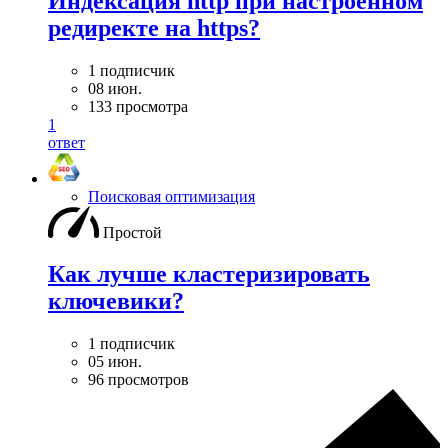
Индексация http при настроенном
редиректе на https?
1 подписчик
08 июн.
133 просмотра
1
ответ
Поисковая оптимизация
Простой
Как лучше кластеризировать
ключевики?
1 подписчик
05 июн.
96 просмотров