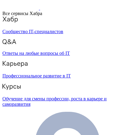
Все сервисы Хабра
Сообщество IT-специалистов
Ответы на любые вопросы об IT
Профессиональное развитие в IT
Обучение для смены профессии, роста в карьере и
саморазвития