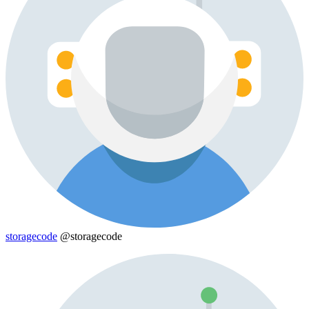
storagecode
@storagecode