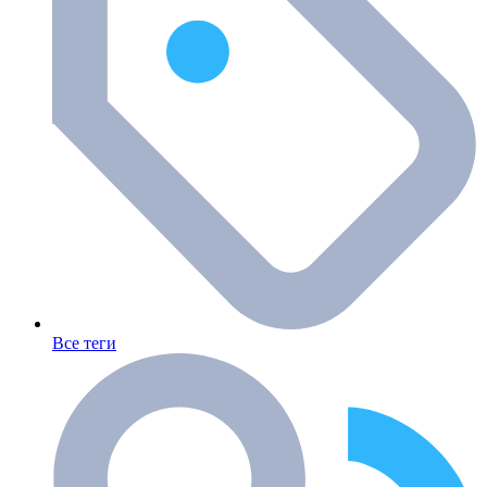
Все теги