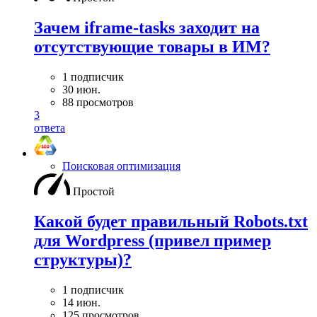
Зачем iframe-tasks заходит на
отсутствующие товары в ИМ?
1 подписчик
30 июн.
88 просмотров
3
ответа
Поисковая оптимизация
Простой
Какой будет правильный Robots.txt
для Wordpress (привел пример
структуры)?
1 подписчик
14 июн.
125 просмотров